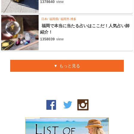
1378640
view
日本
福岡県
福岡市-博多
福岡で本当に当たる占いはここだ！人気占い師
紹介！
1358039
view
もっと見る