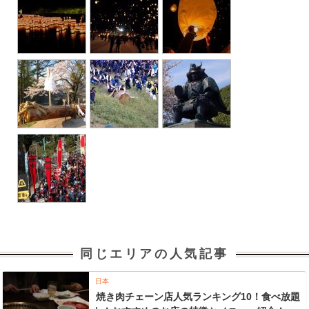
同じエリアの人気記事
日本
焼き肉チェーン店人気ランキング10！食べ放題