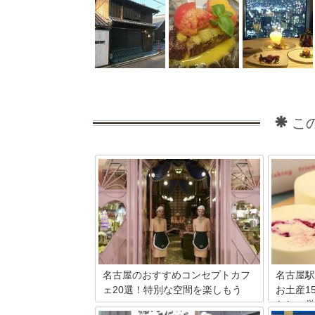
こ
名古屋のおすすめコンセプトカフ
名古屋駅
ェ20選！特別な空間を楽しもう
お土産1
なしの厳
名古屋にいるなら栄や大須のコンセプト