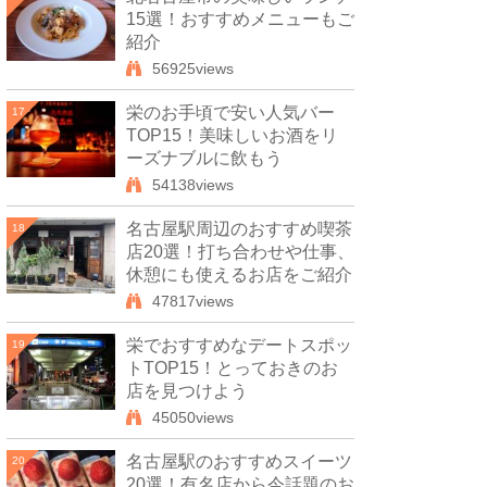
15選！おすすめメニューもご
紹介
56925views
栄のお手頃で安い人気バー
17
TOP15！美味しいお酒をリ
ーズナブルに飲もう
54138views
名古屋駅周辺のおすすめ喫茶
18
店20選！打ち合わせや仕事、
休憩にも使えるお店をご紹介
47817views
栄でおすすめなデートスポッ
19
トTOP15！とっておきのお
店を見つけよう
45050views
名古屋駅のおすすめスイーツ
20
20選！有名店から今話題のお