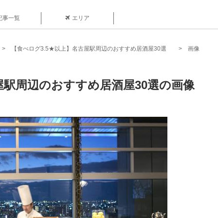
記事一覧
エリア
【食べログ3.5★以上】名古屋駅周辺のおすすめ居酒屋30選
画像
屋駅周辺のおすすめ居酒屋30選の画像