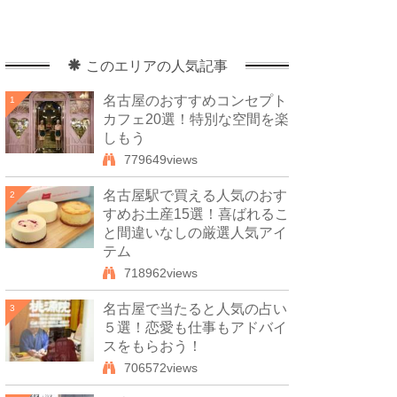
このエリアの人気記事
名古屋のおすすめコンセプト
1
カフェ20選！特別な空間を楽
しもう
779649views
名古屋駅で買える人気のおす
2
すめお土産15選！喜ばれるこ
と間違いなしの厳選人気アイ
テム
718962views
名古屋で当たると人気の占い
3
５選！恋愛も仕事もアドバイ
スをもらおう！
706572views