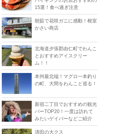
バイキングのお店おすすめの
15選！食べ過ぎ注意
朝茹で花咲ガニに感動！根室
かさい商店
北海道夕張郡由仁町でわんこ
とおすすめアイスクリー
ム！！
本州最北端！マグロ一本釣り
の町、大間をわんこと巡る！
新宿二丁目でおすすめの観光
バーTOP20！一度は訪れて
みたいゲイバーなどご紹介
清田の大クス