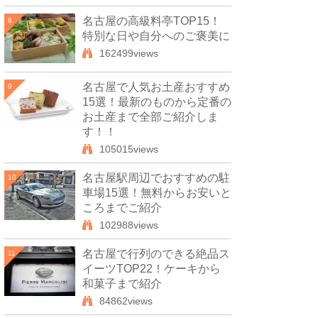
名古屋の高級料亭TOP15！
8
特別な日や自分へのご褒美に
162499views
名古屋で人気お土産おすすめ
9
15選！最新のものから定番の
お土産まで全部ご紹介しま
す！！
105015views
名古屋駅周辺でおすすめの駐
10
車場15選！無料からお安いと
ころまでご紹介
102988views
名古屋で行列のできる絶品ス
11
イーツTOP22！ケーキから
和菓子まで紹介
84862views