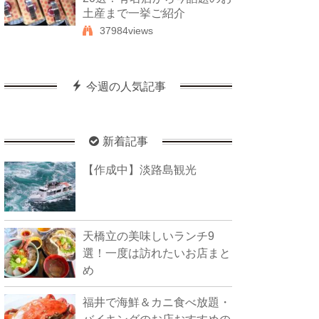
土産まで一挙ご紹介
37984views
今週の人気記事
新着記事
【作成中】淡路島観光
天橋立の美味しいランチ9
選！一度は訪れたいお店まと
め
福井で海鮮＆カニ食べ放題・