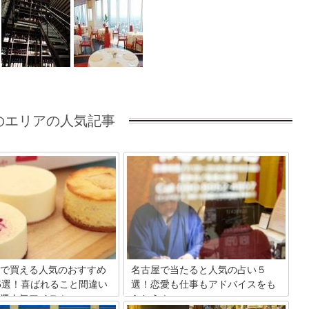
のエリアの人気記事
で買える人気のおすすめ
名古屋で当たると人気の占い５
5選！喜ばれること間違い
選！恋愛も仕事もアドバイスをも
選人気アイテム
らおう！