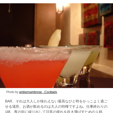
Photo by
ambernambrose - Cocktails
BAR、それは大人しか味わえない最高なひと時をかっこよく過ご
せる場所。お酒が飲めるのは大人の特権ですよね。仕事終わりの
1杯、夜の街に繰り出して日常の疲れを吹き飛ばすための１杯、