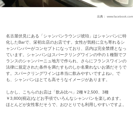
出典：
www.facebook.com
名古屋伏見にある「シャンパンラウンジ琥珀」はシャンパンに特
化したBarで、栄初出店のお店です。女性が気軽に立ち寄れるシ
ャンパンバーがコンセプトになっており、店内は完全禁煙となっ
ています。シャンパンはスパークリングワインの中の１種類でフ
ランスのシャンパーニュ地方で作られ、さらにフランスワインの
法律に規定された条件を満たすものしか名乗れないお酒だそうで
す。スパークリングワインは本当に飲みやすいですよね♪。で
も、シャンパンはとても高そうなイメージがあります。
しかし、こちらのお店は「飲み比べ」2種￥2,500、3種
￥3,800(税込)などお手頃でいろんなシャンパンを楽しめます。
ほとんどが女性客だそうで、おひとりでも利用しやすいですよ。