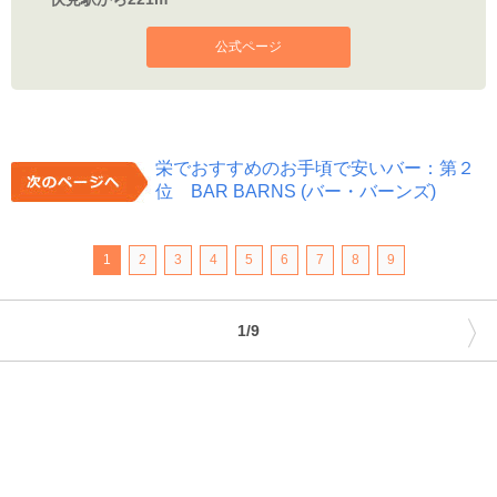
公式ページ
栄でおすすめのお手頃で安いバー：第２
位 BAR BARNS (バー・バーンズ)
1
2
3
4
5
6
7
8
9
〉
1/9