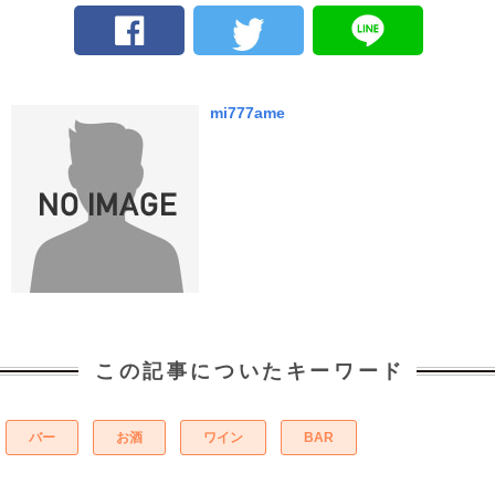
mi777ame
この記事についたキーワード
バー
お酒
ワイン
BAR