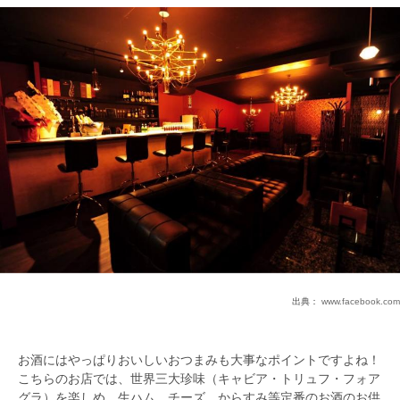
出典：
www.facebook.com
お酒にはやっぱりおいしいおつまみも大事なポイントですよね！
こちらのお店では、世界三大珍味（キャビア・トリュフ・フォア
グラ）を楽しめ、生ハム、チーズ、からすみ等定番のお酒のお供