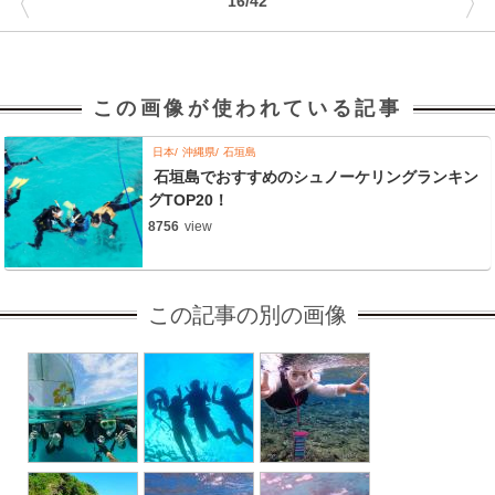
〈
〉
16/42
この画像が使われている記事
日本
沖縄県
石垣島
石垣島でおすすめのシュノーケリングランキン
グTOP20！
8756
view
この記事の別の画像