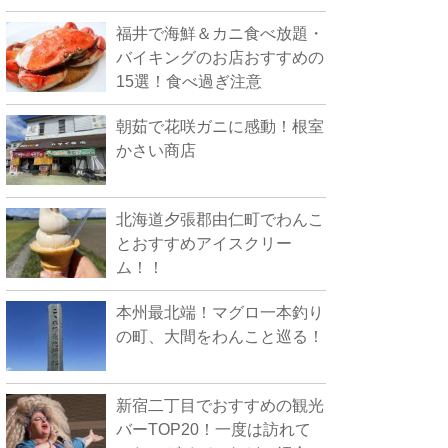
福井で海鮮＆カニ食べ放題・
バイキングのお店おすすめの
15選！食べ過ぎ注意
朝茹で花咲ガニに感動！根室
かさい商店
北海道夕張郡由仁町でわんこ
とおすすめアイスクリー
ム！！
本州最北端！マグロ一本釣り
の町、大間をわんこと巡る！
新宿二丁目でおすすめの観光
バーTOP20！一度は訪れて