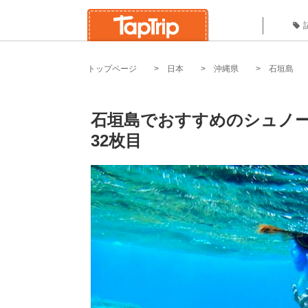
トップページ
日本
沖縄県
石垣島
石垣島でおすすめのシュノー
32枚目