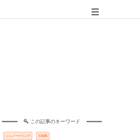
この記事のキーワード
シュノーケリング
石垣島