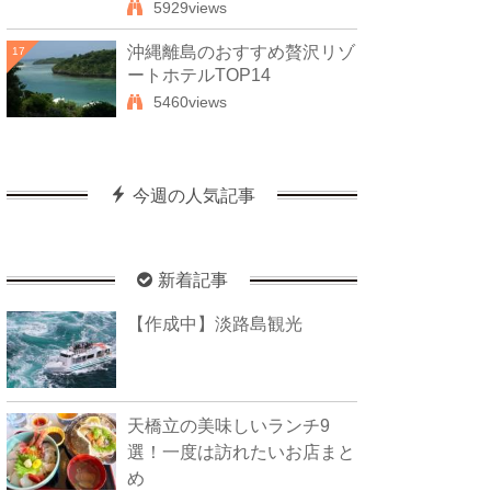
5929views
沖縄離島のおすすめ贅沢リゾ
17
ートホテルTOP14
5460views
今週の人気記事
新着記事
【作成中】淡路島観光
天橋立の美味しいランチ9
選！一度は訪れたいお店まと
め