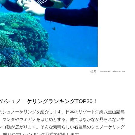
出典：
www.asoview.com
のシュノーケリングランキングTOP20！
のシュノーケリングを紹介します。日本のリゾート沖縄八重山諸島
、マンタやウミガメをはじめとする、他ではなかなか見られない生
ンゴ礁が広がります。そんな素晴らしい石垣島のシュノーケリング
た。解りやすいランキング形式で紹介します。