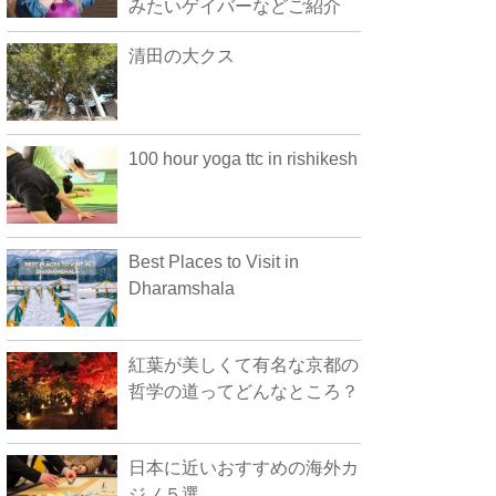
みたいゲイバーなどご紹介
清田の大クス
100 hour yoga ttc in rishikesh
Best Places to Visit in
Dharamshala
紅葉が美しくて有名な京都の
哲学の道ってどんなところ？
日本に近いおすすめの海外カ
ジノ５選