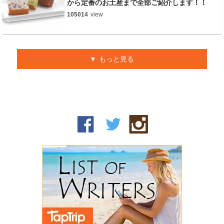
から定番のお土産まで全部ご紹介します！！
105014
view
もっと見る