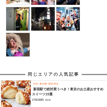
同じエリアの人気記事
日本
東京都
新宿-初台
新宿駅で絶対買うべき！東京のお土産おすすめ
スイーツ15選
1763485
view