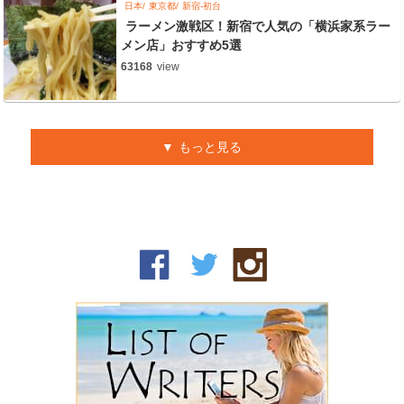
日本
東京都
新宿-初台
ラーメン激戦区！新宿で人気の「横浜家系ラー
メン店」おすすめ5選
63168
view
もっと見る