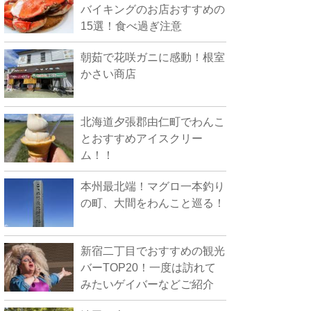
バイキングのお店おすすめの
15選！食べ過ぎ注意
朝茹で花咲ガニに感動！根室
かさい商店
北海道夕張郡由仁町でわんこ
とおすすめアイスクリー
ム！！
本州最北端！マグロ一本釣り
の町、大間をわんこと巡る！
新宿二丁目でおすすめの観光
バーTOP20！一度は訪れて
みたいゲイバーなどご紹介