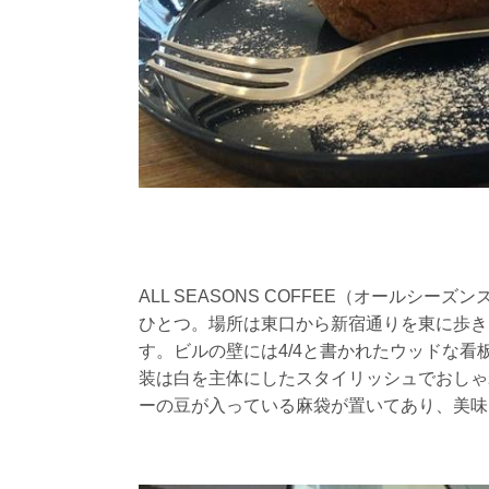
ALL SEASONS COFFEE（オールシ
ひとつ。場所は東口から新宿通りを東に歩き
す。ビルの壁には4/4と書かれたウッドな
装は白を主体にしたスタイリッシュでおしゃ
ーの豆が入っている麻袋が置いてあり、美味