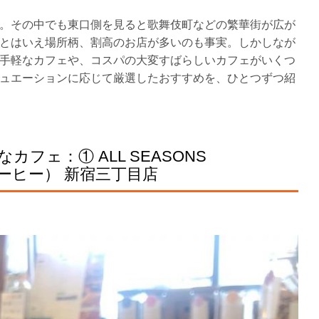
。その中でも東口側を見ると歌舞伎町などの繁華街が広が
とはいえ場所柄、割高のお店が多いのも事実。しかしなが
手軽なカフェや、コスパの大変すばらしいカフェがいくつ
ュエーションに応じて厳選したおすすめを、ひとつずつ紹
フェ：① ALL SEASONS
コーヒー） 新宿三丁目店