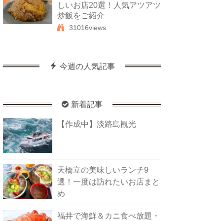
しいお店20選！人気アツアツ
炒飯をご紹介
31016views
今週の人気記事
新着記事
【作成中】淡路島観光
天橋立の美味しいランチ9
選！一度は訪れたいお店まと
め
福井で海鮮＆カニ食べ放題・