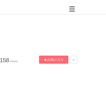
,158
★お気に入り
0
views