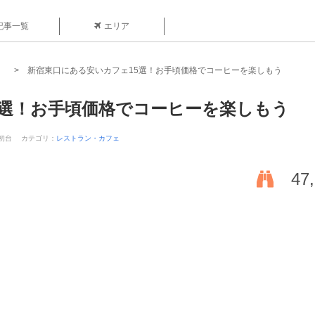
記事一覧
エリア
新宿東口にある安いカフェ15選！お手頃価格でコーヒーを楽しもう
5選！お手頃価格でコーヒーを楽しもう
-初台
カテゴリ：
レストラン・カフェ
47