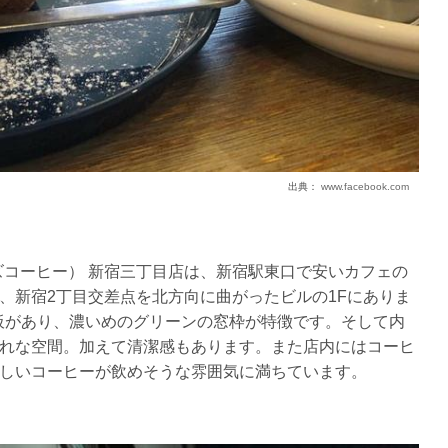
出典：
www.facebook.com
ーズンズコーヒー） 新宿三丁目店は、新宿駅東口で安いカフェの
、新宿2丁目交差点を北方向に曲がったビルの1Fにありま
看板があり、濃いめのグリーンの窓枠が特徴です。そして内
れな空間。加えて清潔感もあります。また店内にはコーヒ
しいコーヒーが飲めそうな雰囲気に満ちています。