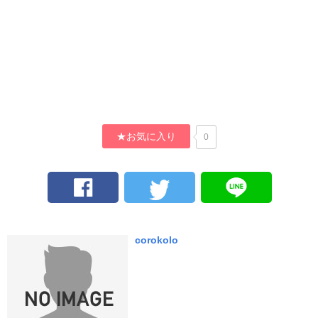
★お気に入り
0
corokolo