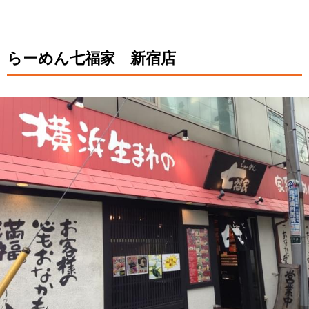
らーめん七福家 新宿店