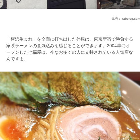
出典：
tabelog.com
「横浜生まれ」を全面に打ち出した外観は、東京新宿で勝負する
家系ラーメンの意気込みを感じることができます。2004年にオ
ープンした七福屋は、今なお多くの人に支持されている人気店な
んですよ。