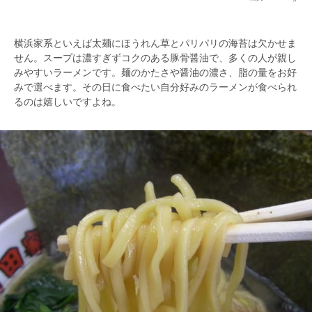
横浜家系といえば太麺にほうれん草とパリパリの海苔は欠かせま
せん。スープは濃すぎずコクのある豚骨醤油で、多くの人が親し
みやすいラーメンです。麺のかたさや醤油の濃さ、脂の量をお好
みで選べます。その日に食べたい自分好みのラーメンが食べられ
るのは嬉しいですよね。