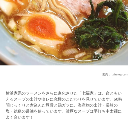
出典：
tabelog.com
横浜家系のラーメンをさらに進化させた「七福家」は、命ともい
えるスープの出汁やタレに究極のこだわりを見せています。60時
間じっくりと煮込んだ豚骨と鶏ガラに、海産物の出汁・長崎の
塩・徳島の醤油を使っています。濃厚なスープは平打ち中太麺に
よく合います！