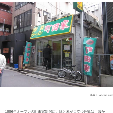
出典：
tabelog.com
1996年オープンの町田家新宿店。緑と赤が目立つ外観は、昔か