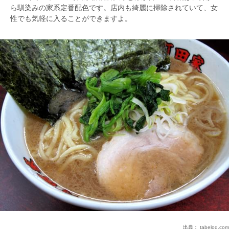
ら馴染みの家系定番配色です。店内も綺麗に掃除されていて、女
性でも気軽に入ることができますよ。
出典：
tabelog.com