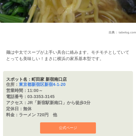
出典：
tabelog.com
麺は中太でスープが上手い具合に絡みます。モチモチとしていて
とっても美味しい！まさに横浜の家系基本型です。
スポット名：町田家 新宿南口店
住所：
東京都新宿区新宿4-1-20
営業時間：
11:00～
電話番号：
03-3353-3145
アクセス：
JR「新宿駅新南口」から徒歩3分
定休日：
無休
料金：
ラーメン 720円 他
公式ページ