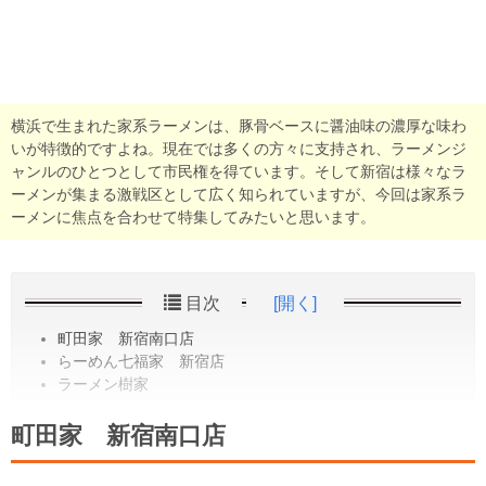
横浜で生まれた家系ラーメンは、豚骨ベースに醤油味の濃厚な味わ
いが特徴的ですよね。現在では多くの方々に支持され、ラーメンジ
ャンルのひとつとして市民権を得ています。そして新宿は様々なラ
ーメンが集まる激戦区として広く知られていますが、今回は家系ラ
ーメンに焦点を合わせて特集してみたいと思います。
目次
[開く]
町田家 新宿南口店
らーめん七福家 新宿店
ラーメン樹家
町田家 新宿南口店