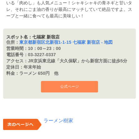
いる「肉めし」も人気メニュー！シャキシャキの青ネギと甘いタ
レ、それにごま油の香りが最高にマッチしていて絶品ですよ。ス
ープと一緒に食べても最高に美味しい！
スポット名：七福家 新宿店
住所：
東京都新宿区北新宿1-1-15 七福家 新宿店 - 地図
営業時間：
10：00～23：00
電話番号：
03-3227-0337
アクセス：
JR京浜東北線「大久保駅」から新宿方面に徒歩5分
定休日：
年末年始
料金：
ラーメン 650円 他
公式ページ
ラーメン樹家