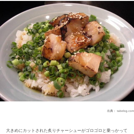
出典：
tabelog.com
大きめにカットされた炙りチャーシューがゴロゴロと乗っかって