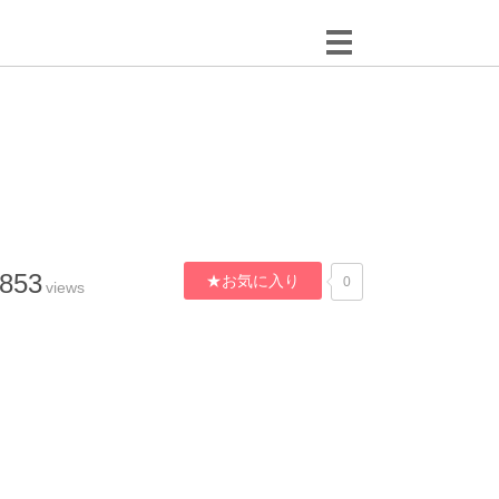
,853
★お気に入り
0
views