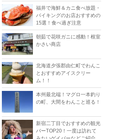
福井で海鮮＆カニ食べ放題・
バイキングのお店おすすめの
15選！食べ過ぎ注意
朝茹で花咲ガニに感動！根室
かさい商店
北海道夕張郡由仁町でわんこ
とおすすめアイスクリー
ム！！
本州最北端！マグロ一本釣り
の町、大間をわんこと巡る！
新宿二丁目でおすすめの観光
バーTOP20！一度は訪れて
みたいゲイバーなどご紹介