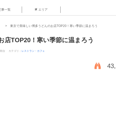
記事一覧
エリア
東京で美味しい博多うどんのお店TOP20！寒い季節に温まろう
店TOP20！寒い季節に温まろう
-初台
カテゴリ：
レストラン・カフェ
43