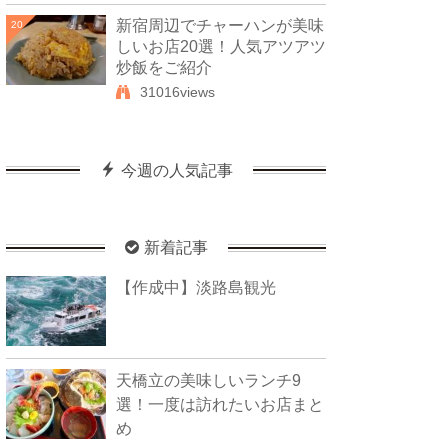
新宿周辺でチャーハンが美味
20
しいお店20選！人気アツアツ
炒飯をご紹介
31016views
今週の人気記事
新着記事
【作成中】淡路島観光
天橋立の美味しいランチ9
選！一度は訪れたいお店まと
め