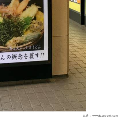
出典：
www.facebook.com