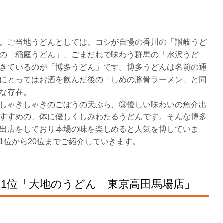
。ご当地うどんとしては、コシが自慢の香川の「讃岐うど
の「稲庭うどん」、ごまだれで味わう群馬の「水沢うど
きているのが「博多うどん」です。博多うどんは名前の通
にとってはお酒を飲んだ後の「しめの豚骨ラーメン」と同
な存在。
しゃきしゃきのごぼうの天ぷら、③優しい味わいの魚介出
すすめの、体に優しくしみわたるうどんです。そんな博多
出店をしており本場の味を楽しめると人気を博していま
1位から20位までご紹介していきます。
第1位「大地のうどん 東京高田馬場店」