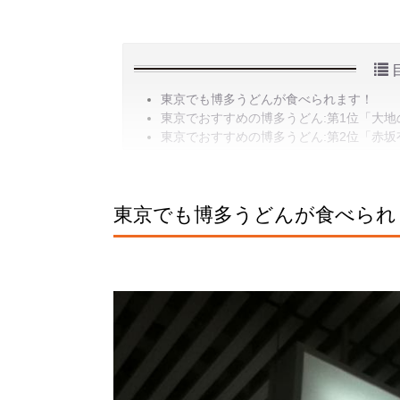
東京でも博多うどんが食べられます！
東京でおすすめの博多うどん:第1位「大
東京でおすすめの博多うどん:第2位「赤坂
東京でも博多うどんが食べられ