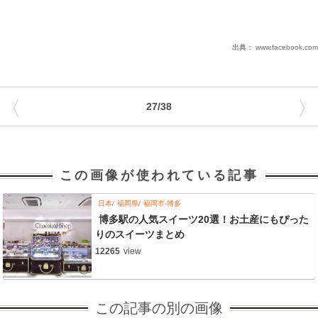
出典：
www.facebook.com
〈
〉
27/38
この画像が使われている記事
日本
福岡県
福岡市-博多
博多駅の人気スイーツ20選！お土産にもぴった
りのスイーツまとめ
12265
view
この記事の別の画像