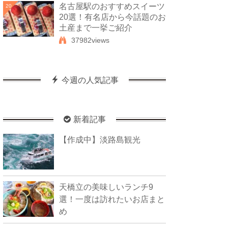
名古屋駅のおすすめスイーツ
20
20選！有名店から今話題のお
土産まで一挙ご紹介
37982views
今週の人気記事
新着記事
【作成中】淡路島観光
天橋立の美味しいランチ9
選！一度は訪れたいお店まと
め