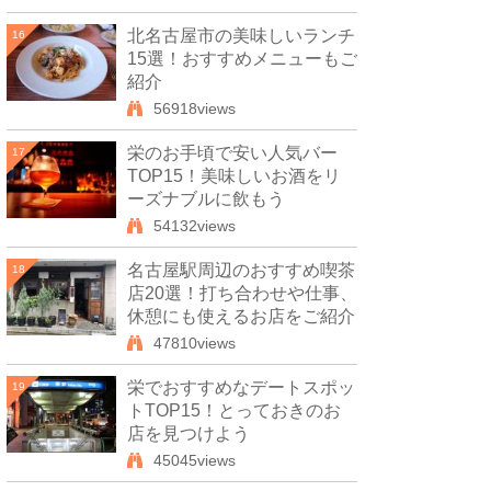
北名古屋市の美味しいランチ
16
15選！おすすめメニューもご
紹介
56918views
栄のお手頃で安い人気バー
17
TOP15！美味しいお酒をリ
ーズナブルに飲もう
54132views
名古屋駅周辺のおすすめ喫茶
18
店20選！打ち合わせや仕事、
休憩にも使えるお店をご紹介
47810views
栄でおすすめなデートスポッ
19
トTOP15！とっておきのお
店を見つけよう
45045views