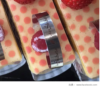
出典：
www.facebook.com