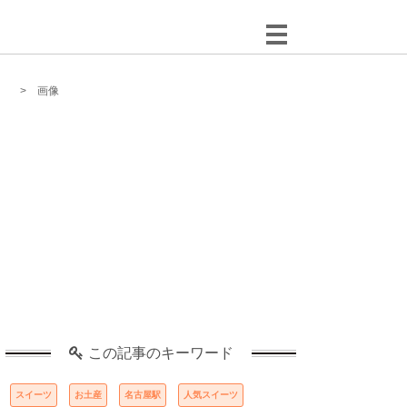
画像
この記事のキーワード
スイーツ
お土産
名古屋駅
人気スイーツ