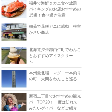
福井で海鮮＆カニ食べ放題・
バイキングのお店おすすめの
15選！食べ過ぎ注意
朝茹で花咲ガニに感動！根室
かさい商店
北海道夕張郡由仁町でわんこ
とおすすめアイスクリー
ム！！
本州最北端！マグロ一本釣り
の町、大間をわんこと巡る！
新宿二丁目でおすすめの観光
バーTOP20！一度は訪れて
みたいゲイバーなどご紹介