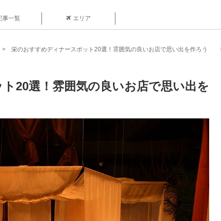
記事一覧
エリア
栄のおすすめディナースポット20選！雰囲気の良いお店で思い出を作ろう
ト20選！雰囲気の良いお店で思い出を