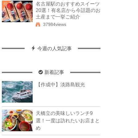
名古屋駅のおすすめスイーツ
20
20選！有名店から今話題のお
土産まで一挙ご紹介
37984views
今週の人気記事
新着記事
【作成中】淡路島観光
天橋立の美味しいランチ9
選！一度は訪れたいお店まと
め