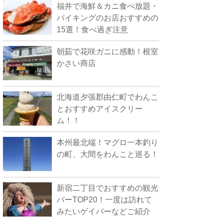
福井で海鮮＆カニ食べ放題・
バイキングのお店おすすめの
15選！食べ過ぎ注意
朝茹で花咲ガニに感動！根室
かさい商店
北海道夕張郡由仁町でわんこ
とおすすめアイスクリー
ム！！
本州最北端！マグロ一本釣り
の町、大間をわんこと巡る！
新宿二丁目でおすすめの観光
バーTOP20！一度は訪れて
みたいゲイバーなどご紹介