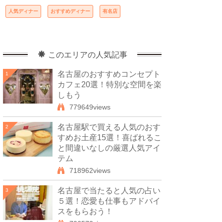
人気ディナー
おすすめディナー
有名店
このエリアの人気記事
名古屋のおすすめコンセプト
1
カフェ20選！特別な空間を楽
しもう
779649views
名古屋駅で買える人気のおす
2
すめお土産15選！喜ばれるこ
と間違いなしの厳選人気アイ
テム
718962views
名古屋で当たると人気の占い
3
５選！恋愛も仕事もアドバイ
スをもらおう！