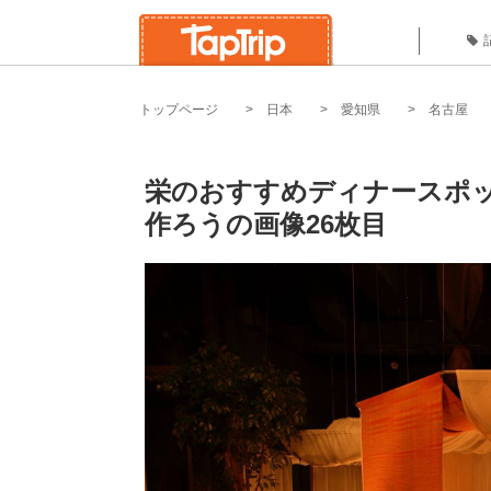
トップページ
日本
愛知県
名古屋
栄のおすすめディナースポッ
作ろうの画像26枚目