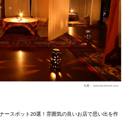
出典：
www.facebook.com
ナースポット20選！雰囲気の良いお店で思い出を作