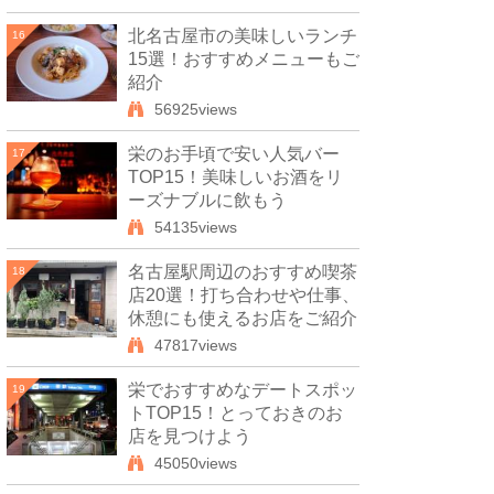
北名古屋市の美味しいランチ
16
15選！おすすめメニューもご
紹介
56925views
栄のお手頃で安い人気バー
17
TOP15！美味しいお酒をリ
ーズナブルに飲もう
54135views
名古屋駅周辺のおすすめ喫茶
18
店20選！打ち合わせや仕事、
休憩にも使えるお店をご紹介
47817views
栄でおすすめなデートスポッ
19
トTOP15！とっておきのお
店を見つけよう
45050views