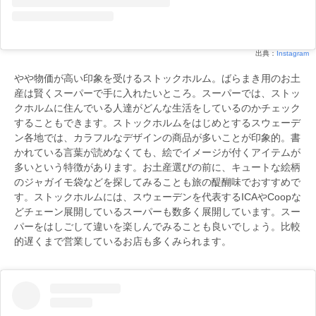
出典：
Instagram
やや物価が高い印象を受けるストックホルム。ばらまき用のお土
産は賢くスーパーで手に入れたいところ。スーパーでは、ストッ
クホルムに住んでいる人達がどんな生活をしているのかチェック
することもできます。ストックホルムをはじめとするスウェーデ
ン各地では、カラフルなデザインの商品が多いことが印象的。書
かれている言葉が読めなくても、絵でイメージが付くアイテムが
多いという特徴があります。お土産選びの前に、キュートな絵柄
のジャガイモ袋などを探してみることも旅の醍醐味でおすすめで
す。ストックホルムには、スウェーデンを代表するICAやCoopな
どチェーン展開しているスーパーも数多く展開しています。スー
パーをはしごして違いを楽しんでみることも良いでしょう。比較
的遅くまで営業しているお店も多くみられます。