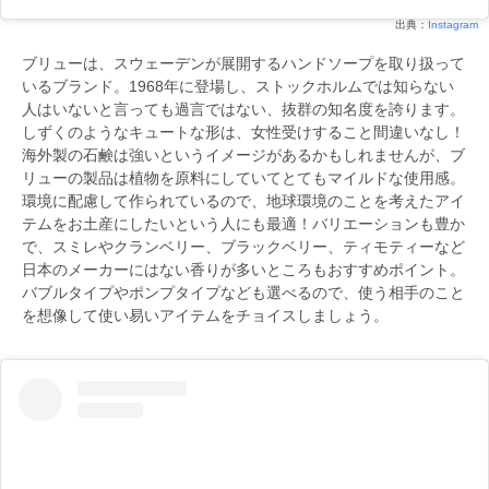
出典：
Instagram
ブリューは、スウェーデンが展開するハンドソープを取り扱って
いるブランド。1968年に登場し、ストックホルムでは知らない
人はいないと言っても過言ではない、抜群の知名度を誇ります。
しずくのようなキュートな形は、女性受けすること間違いなし！
海外製の石鹸は強いというイメージがあるかもしれませんが、ブ
リューの製品は植物を原料にしていてとてもマイルドな使用感。
環境に配慮して作られているので、地球環境のことを考えたアイ
テムをお土産にしたいという人にも最適！バリエーションも豊か
で、スミレやクランベリー、ブラックベリー、ティモティーなど
日本のメーカーにはない香りが多いところもおすすめポイント。
バブルタイプやポンプタイプなども選べるので、使う相手のこと
を想像して使い易いアイテムをチョイスしましょう。