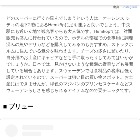
出典：
Instagram
どのスーパーに行くか悩んでしまうという人は、オーレンス シ
ティの地下2階にあるHemköpに足を運ぶと良いでしょう。中央
駅にも近い立地で観光客からも大人気です。Hemköpでは、対面
販売も盛んに行われているので、ホテルの部屋での食事用に調理
済みの魚やデリカなどを購入してみるのもおすすめ。ストックホ
ルムに住んでいる気分を味わえます。チーズの多さに驚いたり、
自分用のお土産にキャビアなども手に取ったりしてみてはいかが
でしょうか。日本では、見かけないような種類の野菜なども展開
している場合もあります。スウェーデンでは食料品の税率は低く
設定されているので、スーパーは狙い目の買い物スポット。お土
産にはできませんが、緑色のマジパンのプリンセスケーキなどス
ウェーデンらしさを感じられるアイテムなので要チェックです。
ブリュー