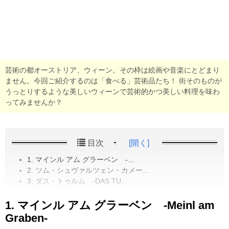
芸術の都オーストリア、ウィーン。その枠は絵画や音楽にとどまり
ません。今回ご紹介するのは「食べる」芸術品たち！ 街そのものが
うっとりするような美しいウィーンで芸術的かつ美しい料理を味わ
ってみませんか？
目次
[開く]
1. マインル アム グラーベン -...
2. ツム・シュヴァルツェン・カメー...
3. ダス・トゥルム -DAS TU...
1. マインル アム グラーベン -Meinl am
Graben-