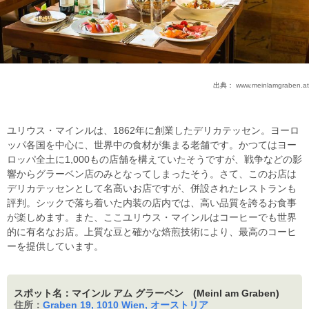
出典：
www.meinlamgraben.at
ユリウス・マインルは、1862年に創業したデリカテッセン。ヨーロ
ッパ各国を中心に、世界中の食材が集まる老舗です。かつてはヨー
ロッパ全土に1,000もの店舗を構えていたそうですが、戦争などの影
響からグラーベン店のみとなってしまったそう。さて、このお店は
デリカテッセンとして名高いお店ですが、併設されたレストランも
評判。シックで落ち着いた内装の店内では、高い品質を誇るお食事
が楽しめます。また、ここユリウス・マインルはコーヒーでも世界
的に有名なお店。上質な豆と確かな焙煎技術により、最高のコーヒ
ーを提供しています。
スポット名：マインル アム グラーベン (Meinl am Graben)
住所：
Graben 19, 1010 Wien, オーストリア