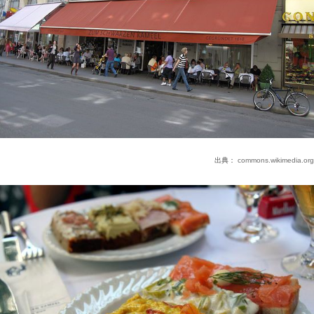
出典：
commons.wikimedia.org