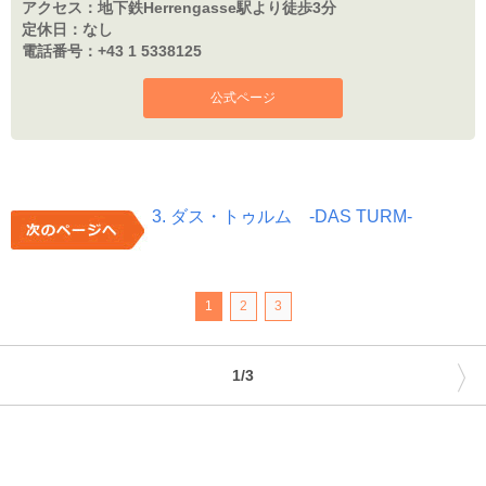
アクセス：
地下鉄Herrengasse駅より徒歩3分
定休日：
なし
電話番号：
+43 1 5338125
公式ページ
3. ダス・トゥルム -DAS TURM-
1
2
3
〉
1/3