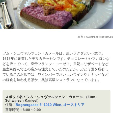
出典：
www.tripadvisor.com.au
ツム・シュヴァルツェン・カメールは、黒いラクダという意味。
1618年に創業したデリカテッセンです。チョコレートやマカロンな
どを扱っていて、皇帝フランツ・ヨーゼフ、皇妃エリザベートなど
皇室も好んでこの店から注文していたのだとか。ぶどう園を所有し
ているこのお店では、ワインバーでおいしいワインやカナッペなど
の軽食を味わえるほか、奥は高級レストランになっています。
スポット名：ツム・シュヴァルツェン・カメール (Zum
Schwarzen Kameel)
住所：
Bognergasse 5, 1010 Wien, オーストリア
営業時間：
8:00～0:00