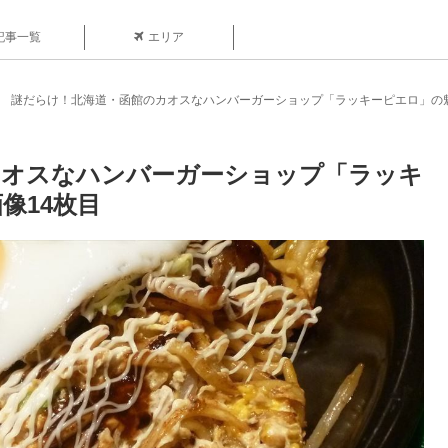
記事一覧
エリア
謎だらけ！北海道・函館のカオスなハンバーガーショップ「ラッキーピエロ」の
カオスなハンバーガーショップ「ラッキ
像14枚目