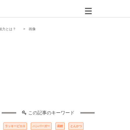
魅力とは？
画像
この記事のキーワード
ラッキーピエロ
ハンバーガー
函館
とんかつ