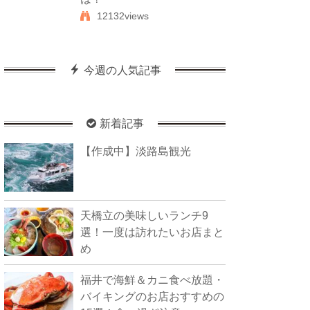
12132views
今週の人気記事
新着記事
【作成中】淡路島観光
天橋立の美味しいランチ9
選！一度は訪れたいお店まと
め
福井で海鮮＆カニ食べ放題・
バイキングのお店おすすめの