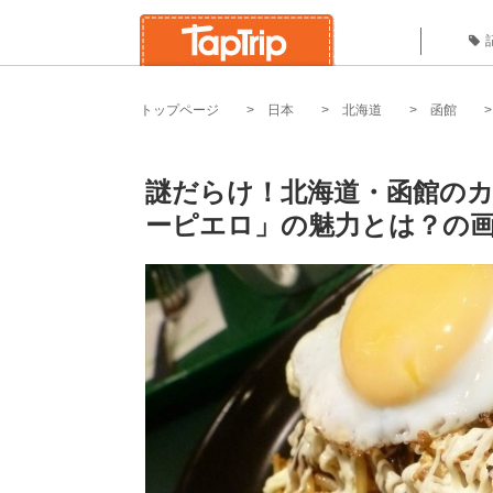
トップページ
日本
北海道
函館
謎だらけ！北海道・函館の
ーピエロ」の魅力とは？の画