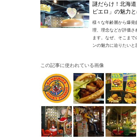
謎だらけ！北海道
ピエロ」の魅力と
様々な年齢層から爆発
理、理念などが評価さ
ます。なぜ、そこまで
ンの魅力に迫りたいと
この記事に使われている画像