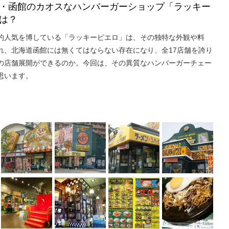
・函館のカオスなハンバーガーショップ「ラッキー
は？
的人気を博している「ラッキーピエロ」は、その独特な外観や料
れ、北海道函館には無くてはならない存在になり、全17店舗を誇り
の店舗展開ができるのか。今回は、その異質なハンバーガーチェー
思います。