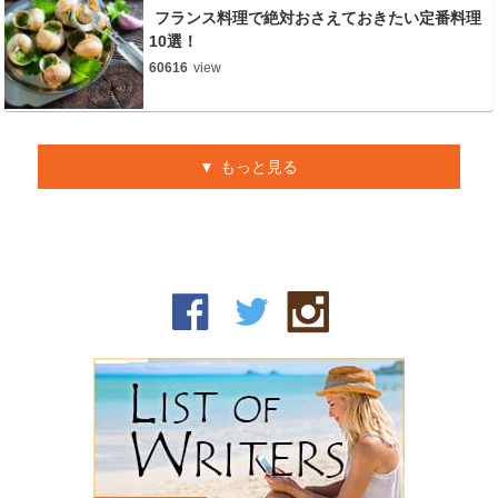
フランス料理で絶対おさえておきたい定番料理
10選！
60616
view
もっと見る