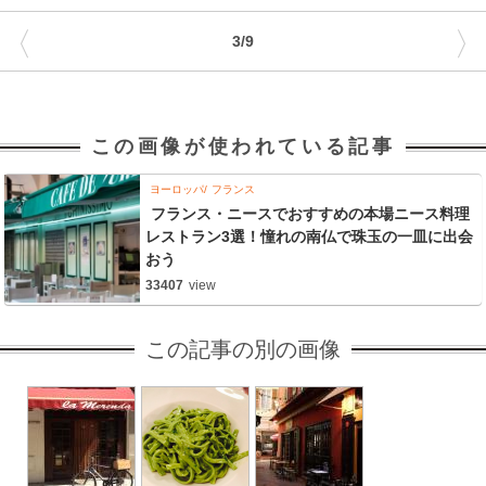
〈
〉
3/9
この画像が使われている記事
ヨーロッパ
フランス
フランス・ニースでおすすめの本場ニース料理
レストラン3選！憧れの南仏で珠玉の一皿に出会
おう
33407
view
この記事の別の画像