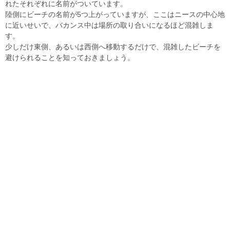
れたそれぞれに名前がついています。
陸側にビーチの名前が5つ上がっていますが、ここはニースの中心地
に近いせいで、バカンス中は場所の取り合いになるほど混雑しま
す。
少しだけ東側、あるいは西側へ移動するだけで、混雑したビーチを
避けられることを知っておきましょう。