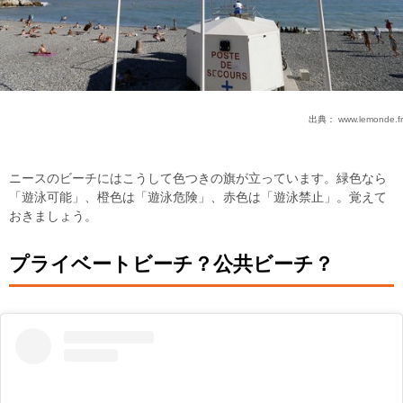
出典：
www.lemonde.fr
ニースのビーチにはこうして色つきの旗が立っています。緑色なら
「遊泳可能」、橙色は「遊泳危険」、赤色は「遊泳禁止」。覚えて
おきましょう。
プライベートビーチ？公共ビーチ？