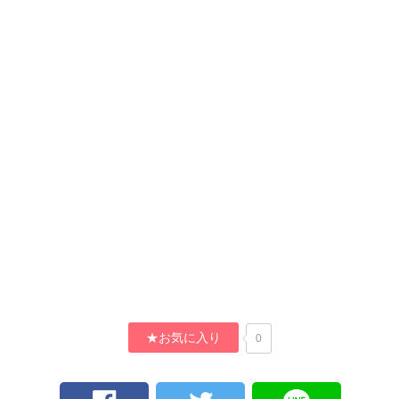
★お気に入り
0