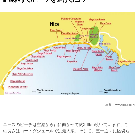
出典：
www.plages.tv
ニースのビーチは空港から西に向かって約3.8km続いています。こ
の長さはコートダジュールでは最大級。そして、三十近くに区切ら