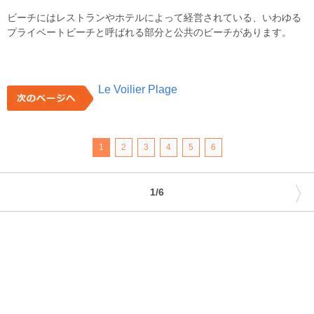
ビーチにはレストランやホテルによって経営されている、いわゆる
プライベートビーチと呼ばれる部分と公共のビーチがあります。
Le Voilier Plage
1
2
3
4
5
6
〉
1/6