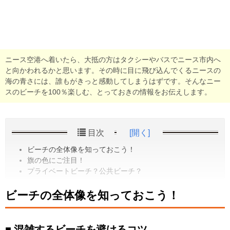
ニース空港へ着いたら、大抵の方はタクシーやバスでニース市内へ
と向かわれるかと思います。その時に目に飛び込んでくるニースの
海の青さには、誰もがきっと感動してしまうはずです。そんなニー
スのビーチを100％楽しむ、とっておきの情報をお伝えします。
目次
[開く]
ビーチの全体像を知っておこう！
旗の色にご注目！
プライベートビーチ？公共ビーチ？
ビーチの全体像を知っておこう！
混雑するビーチを避けるコツ