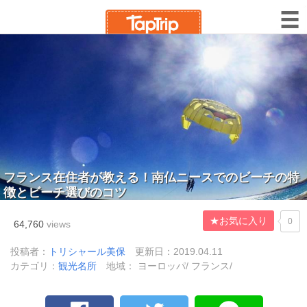
フランス在住者が教える！南仏ニースでのビーチの特
徴とビーチ選びのコツ
★お気に入り
0
64,760
views
投稿者：
トリシャール美保
更新日：2019.04.11
カテゴリ：
観光名所
地域： ヨーロッパ/ フランス/