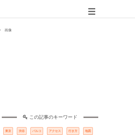
画像
この記事のキーワード
東京
渋谷
パルコ
アクセス
行き方
地図