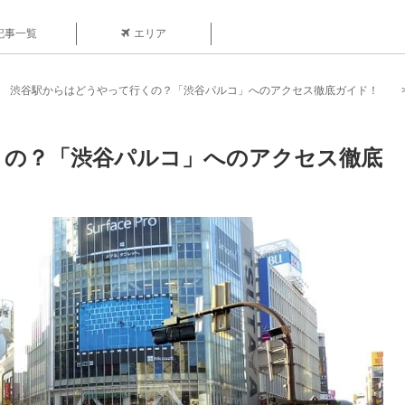
記事一覧
エリア
渋谷駅からはどうやって行くの？「渋谷パルコ」へのアクセス徹底ガイド！
くの？「渋谷パルコ」へのアクセス徹底