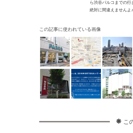
ら渋谷パルコまでの行
絶対に間違えませんよ
この記事に使われている画像
こ