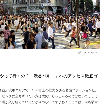
出典：
pixabay.com
やって行くの？「渋谷パルコ」へのアクセス徹底ガ
ち並ぶ渋谷エリアで、40年以上の歴史を誇る老舗ファッションビル
ッピングに立ち寄りたい方は大勢いらっしゃるのではないでしょう
に道が入り組んでいて分かりづらいですよね！ここでは、渋谷駅か