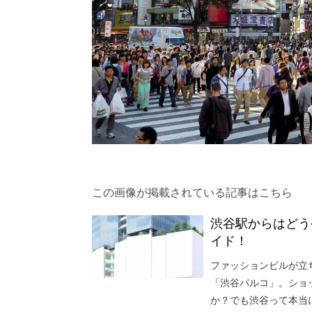
この画像が掲載されている記事はこちら
渋谷駅からはどう
イド！
ファッションビルが立
「渋谷パルコ」。ショ
か？でも渋谷って本当