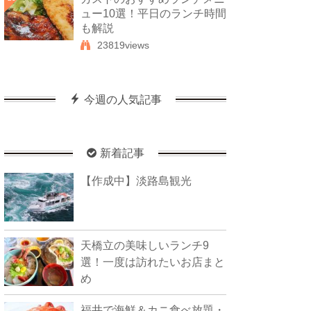
ュー10選！平日のランチ時間
も解説
23819views
今週の人気記事
新着記事
【作成中】淡路島観光
天橋立の美味しいランチ9
選！一度は訪れたいお店まと
め
福井で海鮮＆カニ食べ放題・