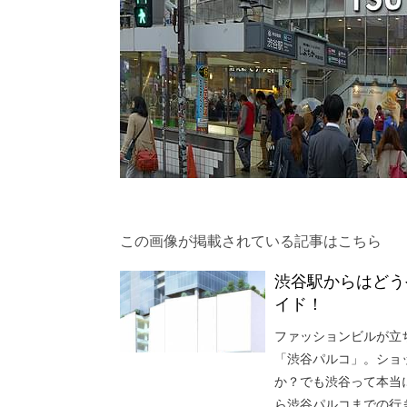
この画像が掲載されている記事はこちら
渋谷駅からはどう
イド！
ファッションビルが立
「渋谷パルコ」。ショ
か？でも渋谷って本当
ら渋谷パルコまでの行