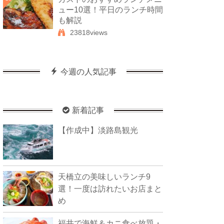
ュー10選！平日のランチ時間
も解説
23818views
今週の人気記事
新着記事
【作成中】淡路島観光
天橋立の美味しいランチ9
選！一度は訪れたいお店まと
め
福井で海鮮＆カニ食べ放題・