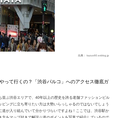
出典：
kazuo60.exblog.jp
やって行くの？「渋谷パルコ」へのアクセス徹底ガ
ち並ぶ渋谷エリアで、40年以上の歴史を誇る老舗ファッションビル
ッピングに立ち寄りたい方は大勢いらっしゃるのではないでしょう
に道が入り組んでいて分かりづらいですよね！ここでは、渋谷駅か
き方をマップ付きで解説☆道のポイントを写真で紹介しているので