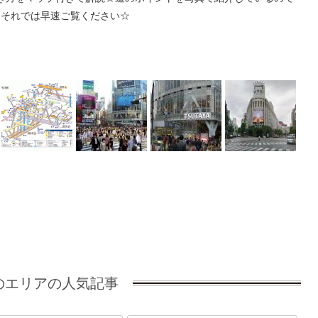
♪それでは早速ご覧ください☆
のエリアの人気記事