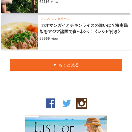
62116
view
アジア
シンガポール
カオマンガイとチキンライスの違いは？海南鶏
飯をアジア諸国で食べ比べ！《レシピ付き》
55999
view
もっと見る