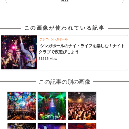
〈
〉
8/11
この画像が使われている記事
アジア
シンガポール
シンガポールのナイトライフを楽しむ！ナイト
クラブで夜遊びしよう
31615
view
この記事の別の画像