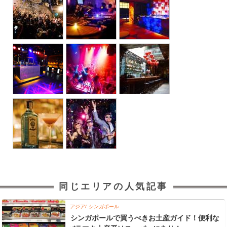
同じエリアの人気記事
アジア
シンガポール
シンガポールで買うべきお土産ガイド！便利な