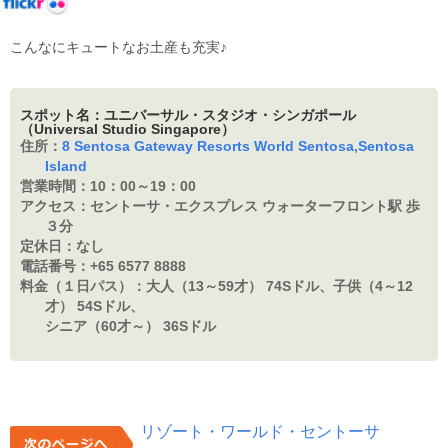
こんなにキュートなお土産も充実♪
スポット名：ユニバーサル・スタジオ・シンガポール
（Universal Studio Singapore）
住所：
8 Sentosa Gateway Resorts World Sentosa,Sentosa
Island
営業時間：
10：00～19：00
アクセス：
セントーサ・エクスプレス ウォーターフロント駅 歩
３分
定休日：
なし
電話番号：
+65 6577 8888
料金（１日パス）：
大人（13～59才） 74Sドル、子供（4～12
才） 54Sドル、
シニア（60才～） 36Sドル
リゾート・ワールド・セントーサ