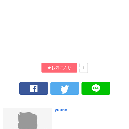
★お気に入り
1
yuuno