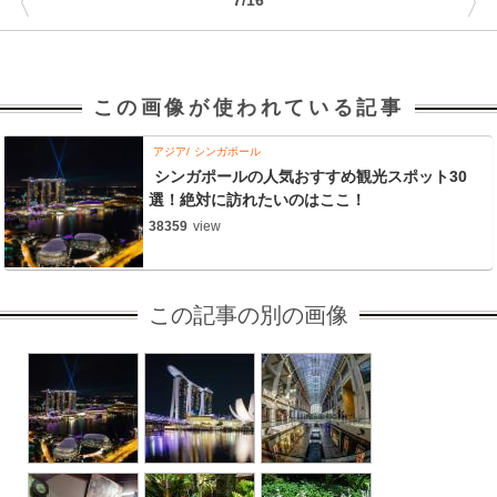
〈
〉
この画像が使われている記事
アジア
シンガポール
シンガポールの人気おすすめ観光スポット30
選！絶対に訪れたいのはここ！
38359
view
この記事の別の画像