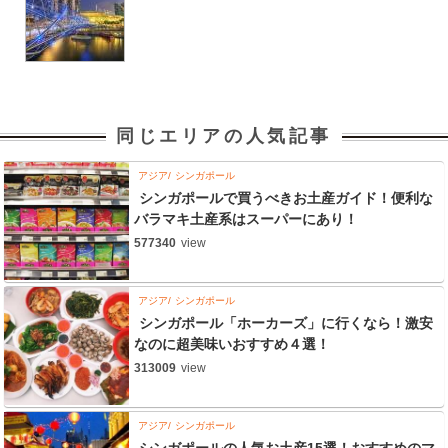
同じエリアの人気記事
アジア
シンガポール
シンガポールで買うべきお土産ガイド！便利な
バラマキ土産系はスーパーにあり！
577340
view
アジア
シンガポール
シンガポール「ホーカーズ」に行くなら！激安
なのに超美味いおすすめ４選！
313009
view
アジア
シンガポール
シンガポールの人気お土産15選！おすすめのマ