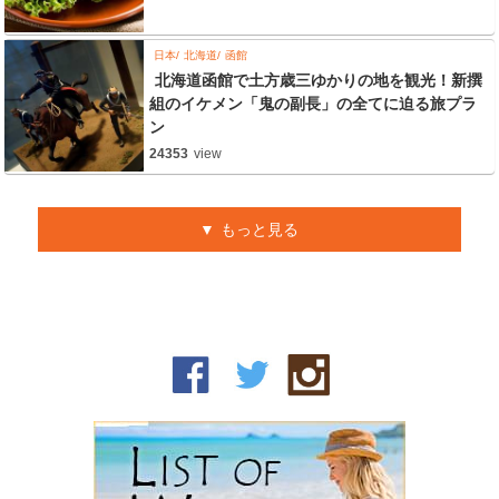
日本
北海道
函館
北海道函館で土方歳三ゆかりの地を観光！新撰
組のイケメン「鬼の副長」の全てに迫る旅プラ
ン
24353
view
もっと見る