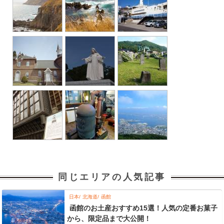
同じエリアの人気記事
日本
北海道
函館
函館のお土産おすすめ15選！人気の定番お菓子
から、限定品まで大公開！