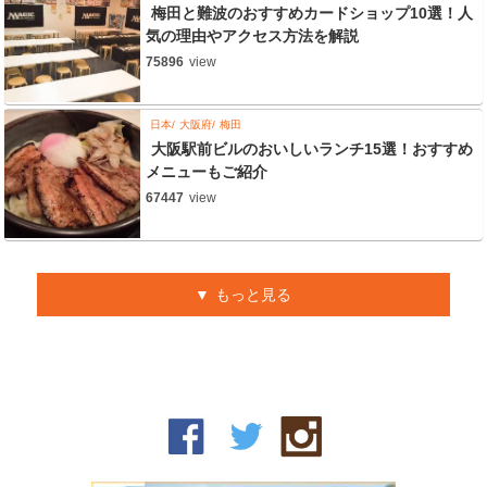
梅田と難波のおすすめカードショップ10選！人
気の理由やアクセス方法を解説
75896
view
日本
大阪府
梅田
大阪駅前ビルのおいしいランチ15選！おすすめ
メニューもご紹介
67447
view
もっと見る