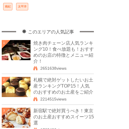
南紀
太平洋
このエリアの人気記事
焼き肉チェーン店人気ランキ
1
ング10！食べ放題も！おすす
めのお店の特徴とメニュー紹
介！
2651638views
札幌で絶対ゲットしたいお土
2
産ランキングTOP15！人気
のおすすめのお土産をご紹介
2214515views
新宿駅で絶対買うべき！東京
3
のお土産おすすめスイーツ15
選