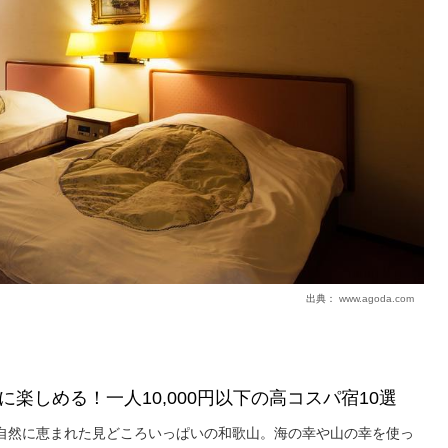
出典：
www.agoda.com
楽しめる！一人10,000円以下の高コスパ宿10選
自然に恵まれた見どころいっぱいの和歌山。海の幸や山の幸を使っ