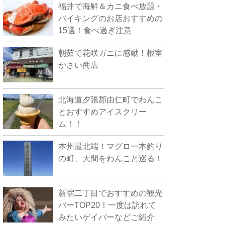
福井で海鮮＆カニ食べ放題・
バイキングのお店おすすめの
15選！食べ過ぎ注意
朝茹で花咲ガニに感動！根室
かさい商店
北海道夕張郡由仁町でわんこ
とおすすめアイスクリー
ム！！
本州最北端！マグロ一本釣り
の町、大間をわんこと巡る！
新宿二丁目でおすすめの観光
バーTOP20！一度は訪れて
みたいゲイバーなどご紹介