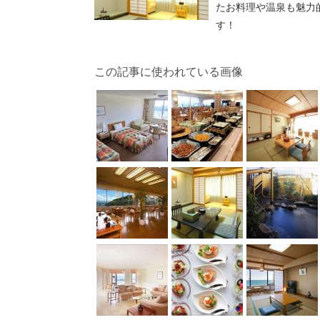
たお料理や温泉も魅力
す！
この記事に使われている画像