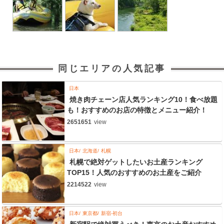
同じエリアの人気記事
日本
焼き肉チェーン店人気ランキング10！食べ放題
も！おすすめのお店の特徴とメニュー紹介！
2651651
view
日本
北海道
札幌
札幌で絶対ゲットしたいお土産ランキング
TOP15！人気のおすすめのお土産をご紹介
2214522
view
日本
東京都
新宿-初台