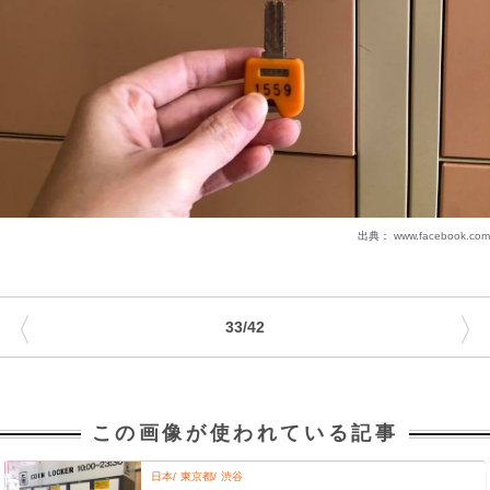
出典：
www.facebook.com
〈
〉
33/42
この画像が使われている記事
日本
東京都
渋谷