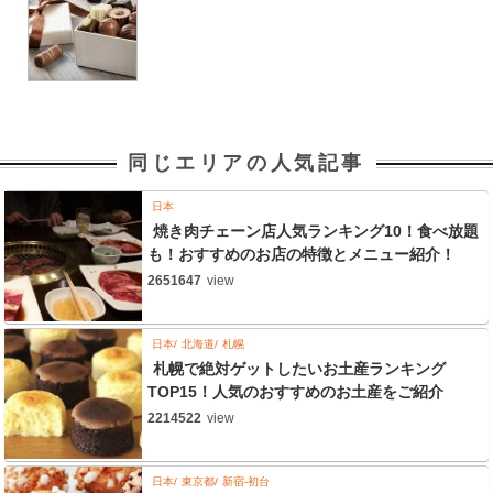
同じエリアの人気記事
日本
焼き肉チェーン店人気ランキング10！食べ放題
も！おすすめのお店の特徴とメニュー紹介！
2651647
view
日本
北海道
札幌
札幌で絶対ゲットしたいお土産ランキング
TOP15！人気のおすすめのお土産をご紹介
2214522
view
日本
東京都
新宿-初台