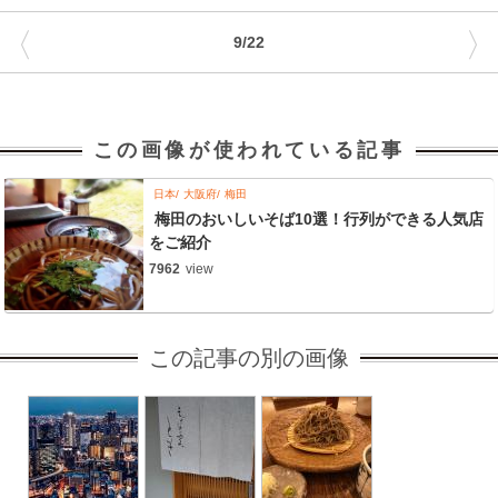
〈
〉
9/22
この画像が使われている記事
日本
大阪府
梅田
梅田のおいしいそば10選！行列ができる人気店
をご紹介
7962
view
この記事の別の画像