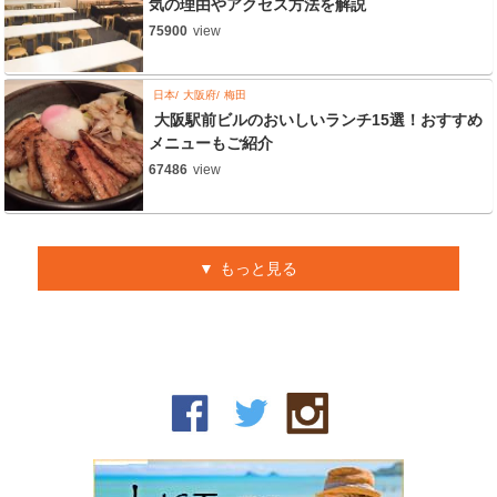
気の理由やアクセス方法を解説
75900
view
日本
大阪府
梅田
大阪駅前ビルのおいしいランチ15選！おすすめ
メニューもご紹介
67486
view
もっと見る