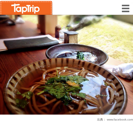
出典：
www.facebook.com