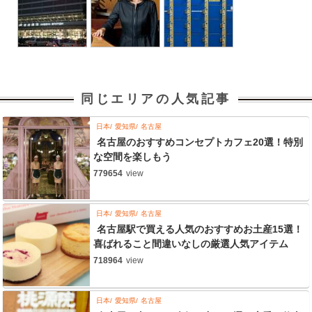
同じエリアの人気記事
日本
愛知県
名古屋
名古屋のおすすめコンセプトカフェ20選！特別
な空間を楽しもう
779654
view
日本
愛知県
名古屋
名古屋駅で買える人気のおすすめお土産15選！
喜ばれること間違いなしの厳選人気アイテム
718964
view
日本
愛知県
名古屋