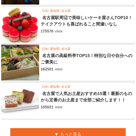
日本
愛知県
名古屋
名古屋駅周辺で美味しいケーキ屋さんTOP10！
テイクアウトも喜ばれること間違いなし
175576
view
日本
愛知県
名古屋
名古屋の高級料亭TOP15！特別な日や自分への
ご褒美に
162501
view
日本
愛知県
名古屋
名古屋で人気お土産おすすめ15選！最新のもの
から定番のお土産まで全部ご紹介します！！
105021
view
もっと見る