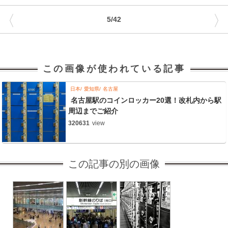
〈
〉
5/42
この画像が使われている記事
日本
愛知県
名古屋
名古屋駅のコインロッカー20選！改札内から駅
周辺までご紹介
320631
view
この記事の別の画像