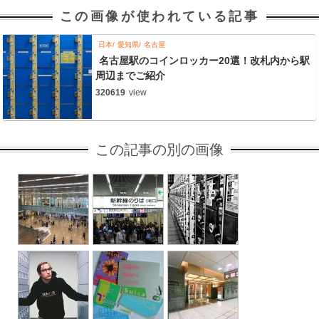
この画像が使われている記事
日本
愛知県
名古屋
名古屋駅のコインロッカー20選！改札内から駅
周辺までご紹介
320619
view
この記事の別の画像