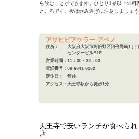
ら飲むことができます。ひとり1品以上の料
ところです。後は飲み過ぎに注意しましょう
アサヒビアケラー アベノ
住所：
大阪府大阪市阿倍野区阿倍野筋1丁目5
センタービルB1F
営業時間：
11：30～22：00
電話番号：
06-6641-6282
定休日：
無休
アクセス：
天王寺駅から徒歩1分
天王寺で安いランチが食べられ
店