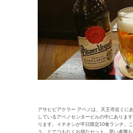
アサヒビアケラー アベノは、天王寺近くに
しているアベノセンタービルの中にあります
ります。イチオシが平日限定10食ランチ。
う。とてつもなくお得なセット。早い者勝ち