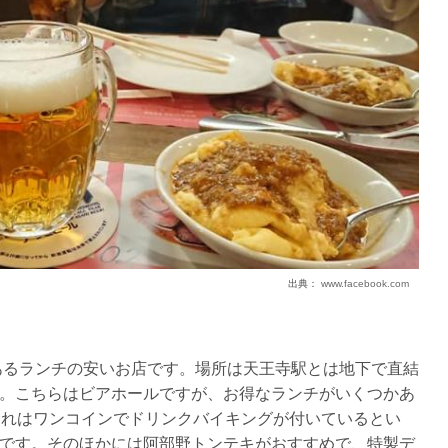
出典：
www.facebook.com
あるランチの安いお店です。場所は天王寺駅とは地下で直結
。こちらはビアホールですが、お得なランチがいくつかあ
これはワンコインでドリンクバイキングが付いているとい
です。そのほかには阿部野トンテキがおすすめで、特製デ