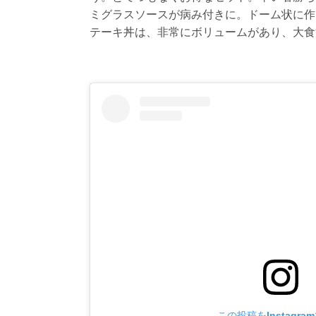
ミグラスソースが病み付きに。ドーム状に作
テーキ丼は、非常にボリュームがあり、大食
この投稿をInstagra