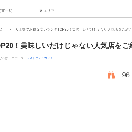
記事一覧
エリア
ば
天王寺でお得な安いランチTOP20！美味しいだけじゃない人気店をご紹
P20！美味しいだけじゃない人気店をご
-なんば
カテゴリ：
レストラン・カフェ
96