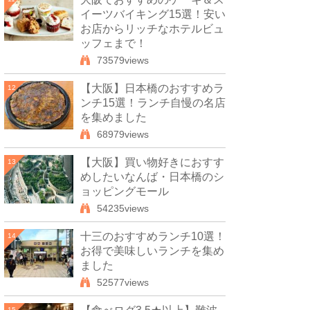
イーツバイキング15選！安い
お店からリッチなホテルビュ
ッフェまで！
73579views
【大阪】日本橋のおすすめラ
12
ンチ15選！ランチ自慢の名店
を集めました
68979views
【大阪】買い物好きにおすす
13
めしたいなんば・日本橋のシ
ョッピングモール
54235views
十三のおすすめランチ10選！
14
お得で美味しいランチを集め
ました
52577views
15