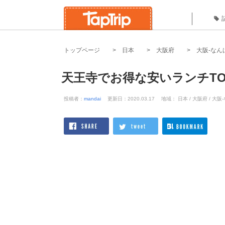
トップページ
日本
大阪府
大阪-なん
天王寺でお得な安いランチTO
投稿者：
mandai
更新日：2020.03.17
地域： 日本 / 大阪府 / 大阪