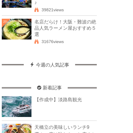
♪
39821views
名店だらけ！大阪・難波の絶
20
品人気ラーメン屋おすすめ５
選
31676views
今週の人気記事
新着記事
【作成中】淡路島観光
天橋立の美味しいランチ9