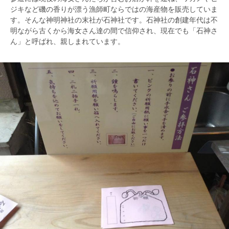
ジキなど磯の香りが漂う漁師町ならではの海産物を販売していま
す。そんな神明神社の末社が石神社です。石神社の創建年代は不
明ながら古くから海女さん達の間で信仰され、現在でも「石神さ
ん」と呼ばれ、親しまれています。