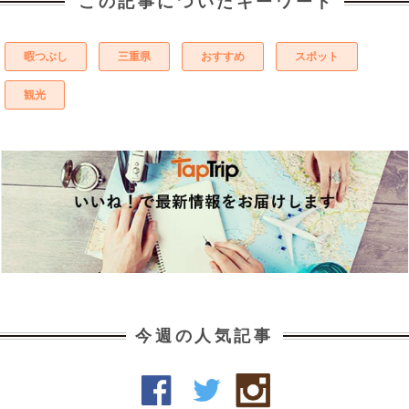
この記事についたキーワード
暇つぶし
三重県
おすすめ
スポット
観光
今週の人気記事