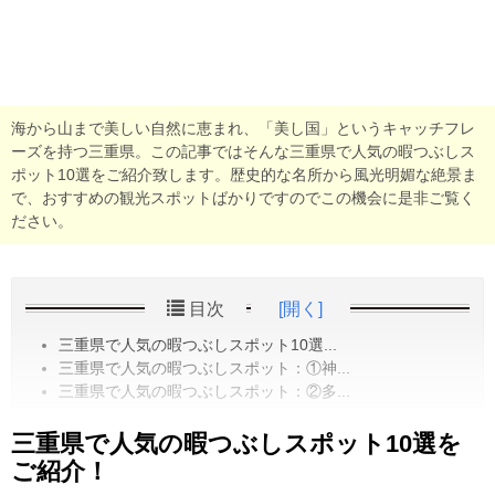
海から山まで美しい自然に恵まれ、「美し国」というキャッチフレ
ーズを持つ三重県。この記事ではそんな三重県で人気の暇つぶしス
ポット10選をご紹介致します。歴史的な名所から風光明媚な絶景ま
で、おすすめの観光スポットばかりですのでこの機会に是非ご覧く
ださい。
目次
[開く]
三重県で人気の暇つぶしスポット10選...
三重県で人気の暇つぶしスポット：①神...
三重県で人気の暇つぶしスポット：②多...
三重県で人気の暇つぶしスポット10選を
ご紹介！