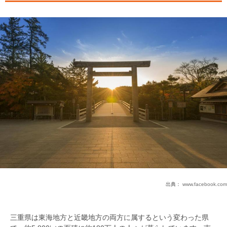
出典：
www.facebook.com
三重県は東海地方と近畿地方の両方に属するという変わった県