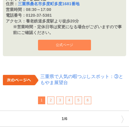
住所：
三重県桑名市多度町多度1681番地
営業時間：
08:30～17:00
電話番号：
0120-37-5381
アクセス：
養老鉄道多度駅より徒歩20分
※営業時間・定休日等は変更になる場合がございますので事
前にご確認ください。
公式ページ
三重県で人気の暇つぶしスポット：③と
もやま展望台
1
2
3
4
5
6
〉
1/6