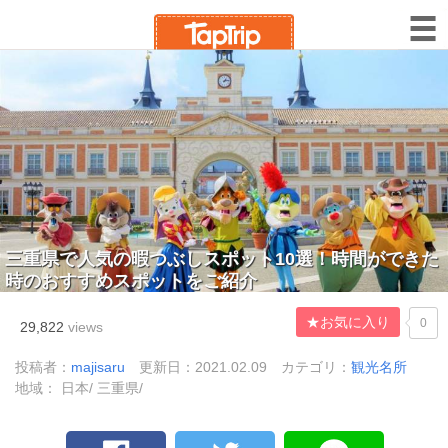
三重県で人気の暇つぶしスポット10選！時間ができた
時のおすすめスポットをご紹介
★お気に入り
0
29,822
views
投稿者：
majisaru
更新日：2021.02.09
カテゴリ：
観光名所
地域： 日本/ 三重県/