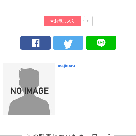
★お気に入り
0
majisaru