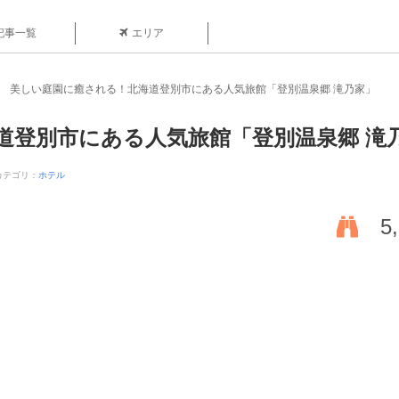
記事一覧
エリア
美しい庭園に癒される！北海道登別市にある人気旅館「登別温泉郷 滝乃家」
道登別市にある人気旅館「登別温泉郷 滝
カテゴリ：
ホテル
5