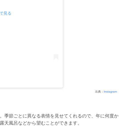
mで見る
出典：
Instagram
。季節ごとに異なる表情を見せてくれるので、年に何度か
露天風呂などから望むことができます。