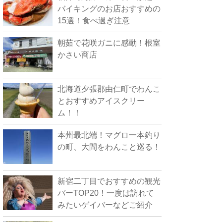
バイキングのお店おすすめの
15選！食べ過ぎ注意
朝茹で花咲ガニに感動！根室
かさい商店
北海道夕張郡由仁町でわんこ
とおすすめアイスクリー
ム！！
本州最北端！マグロ一本釣り
の町、大間をわんこと巡る！
新宿二丁目でおすすめの観光
バーTOP20！一度は訪れて
みたいゲイバーなどご紹介