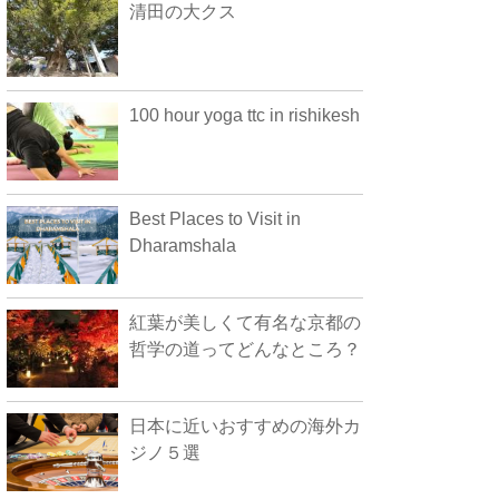
清田の大クス
100 hour yoga ttc in rishikesh
Best Places to Visit in
Dharamshala
紅葉が美しくて有名な京都の
哲学の道ってどんなところ？
日本に近いおすすめの海外カ
ジノ５選