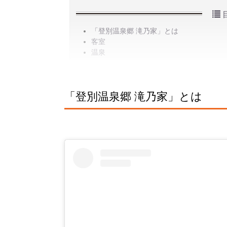
「登別温泉郷 滝乃家」とは
客室
温泉
「登別温泉郷 滝乃家」とは