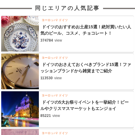
同じエリアの人気記事
ヨーロッパ
ドイツ
ドイツのおすすめお土産15選！絶対買いたい人
気のビール、コスメ、チョコレート！
374784
view
ヨーロッパ
ドイツ
ドイツのおさえておくべきブランド15選！ファ
ッションブランドから雑貨までご紹介
113530
view
ヨーロッパ
ドイツ
ドイツの5大お祭りイベントを一挙紹介！ビー
ルやクリスマスマーケットもエンジョイ
85221
view
ヨーロッパ
ドイツ