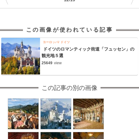
〈
〉
この画像が使われている記事
ヨーロッパ
ドイツ
ドイツのロマンティック街道「フュッセン」の
観光地５選
25649
view
この記事の別の画像