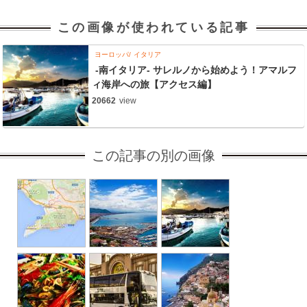
この画像が使われている記事
ヨーロッパ
イタリア
-南イタリア- サレルノから始めよう！アマルフ
ィ海岸への旅【アクセス編】
20662
view
この記事の別の画像