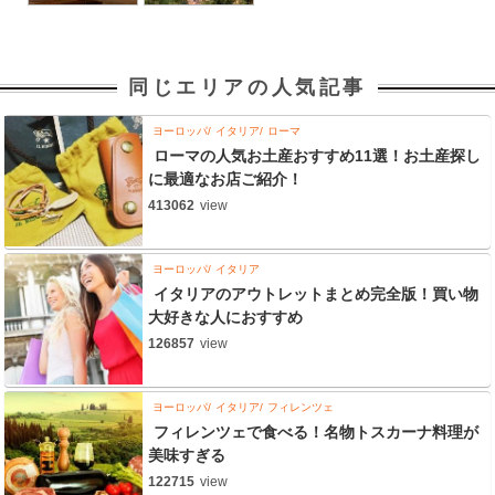
同じエリアの人気記事
ヨーロッパ
イタリア
ローマ
ローマの人気お土産おすすめ11選！お土産探し
に最適なお店ご紹介！
413062
view
ヨーロッパ
イタリア
イタリアのアウトレットまとめ完全版！買い物
大好きな人におすすめ
126857
view
ヨーロッパ
イタリア
フィレンツェ
フィレンツェで食べる！名物トスカーナ料理が
美味すぎる
122715
view