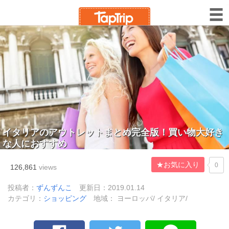
イタリアのアウトレットまとめ完全版！買い物大好き
な人におすすめ
★お気に入り
0
126,861
views
投稿者：
ずんずんこ
更新日：2019.01.14
カテゴリ：
ショッピング
地域： ヨーロッパ/ イタリア/