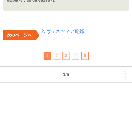
電話番号：
39 06 6617071
2. ヴェネツィア近郊
1
2
3
4
5
〉
1/5