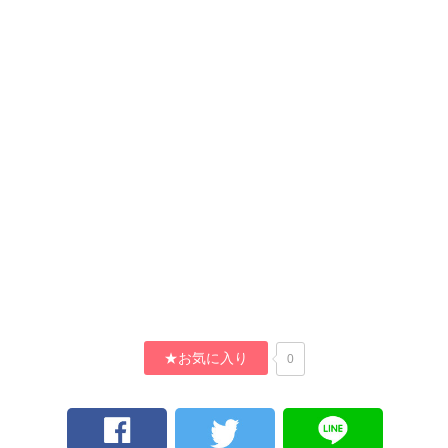
★お気に入り
0