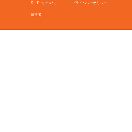
TapTripについて
プライバシーポリシー
運営者