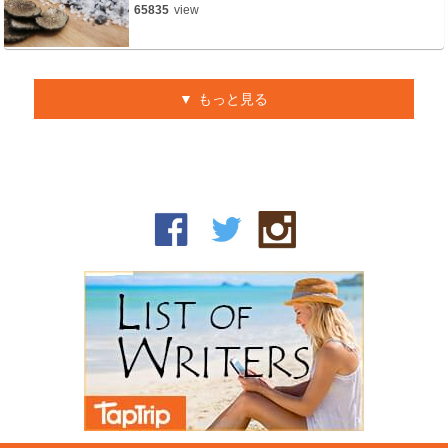
65835
view
もっと見る