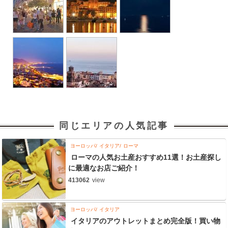
同じエリアの人気記事
ヨーロッパ
イタリア
ローマ
ローマの人気お土産おすすめ11選！お土産探し
に最適なお店ご紹介！
413062
view
ヨーロッパ
イタリア
イタリアのアウトレットまとめ完全版！買い物