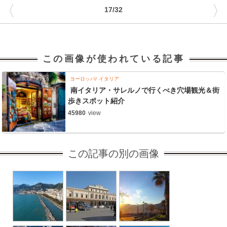
〈
〉
17/32
この画像が使われている記事
ヨーロッパ
イタリア
南イタリア・サレルノで行くべき穴場観光＆街
歩きスポット紹介
45980
view
この記事の別の画像