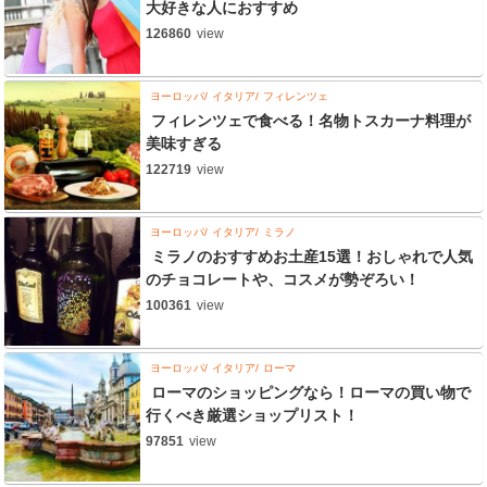
大好きな人におすすめ
126860
view
ヨーロッパ
イタリア
フィレンツェ
フィレンツェで食べる！名物トスカーナ料理が
美味すぎる
122719
view
ヨーロッパ
イタリア
ミラノ
ミラノのおすすめお土産15選！おしゃれで人気
のチョコレートや、コスメが勢ぞろい！
100361
view
ヨーロッパ
イタリア
ローマ
ローマのショッピングなら！ローマの買い物で
行くべき厳選ショップリスト！
97851
view