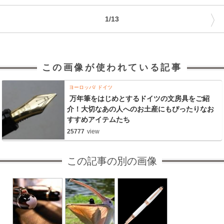
〉
1/13
この画像が使われている記事
ヨーロッパ
ドイツ
万年筆をはじめとするドイツの文房具をご紹
介！大切なあの人へのお土産にもぴったりなお
すすめアイテムたち
25777
view
この記事の別の画像