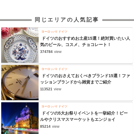
同じエリアの人気記事
ヨーロッパ
ドイツ
ドイツのおすすめお土産15選！絶対買いたい人
気のビール、コスメ、チョコレート！
374784
view
ヨーロッパ
ドイツ
ドイツのおさえておくべきブランド15選！ファ
ッションブランドから雑貨までご紹介
113521
view
ヨーロッパ
ドイツ
ドイツの5大お祭りイベントを一挙紹介！ビー
ルやクリスマスマーケットもエンジョイ
85214
view