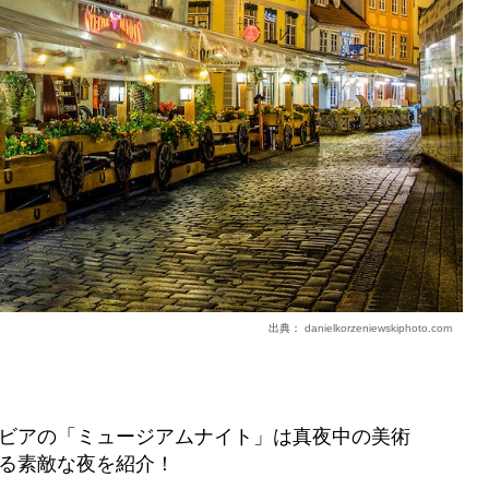
出典：
danielkorzeniewskiphoto.com
ビアの「ミュージアムナイト」は真夜中の美術
る素敵な夜を紹介！