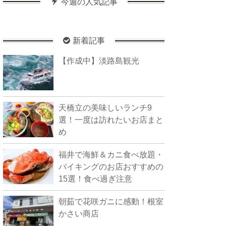
今週の人気記事
新着記事
【作成中】淡路島観光
天橋立の美味しいランチ9
選！一度は訪れたいお店まと
め
福井で海鮮＆カニ食べ放題・
バイキングのお店おすすめの
15選！食べ過ぎ注意
朝茹で花咲ガニに感動！根室
かさい商店