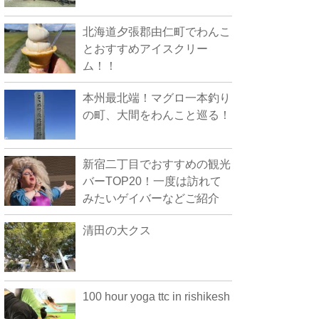
北海道夕張郡由仁町でわんこ
とおすすめアイスクリー
ム！！
本州最北端！マグロ一本釣り
の町、大間をわんこと巡る！
新宿二丁目でおすすめの観光
バーTOP20！一度は訪れて
みたいゲイバーなどご紹介
清田の大クス
100 hour yoga ttc in rishikesh