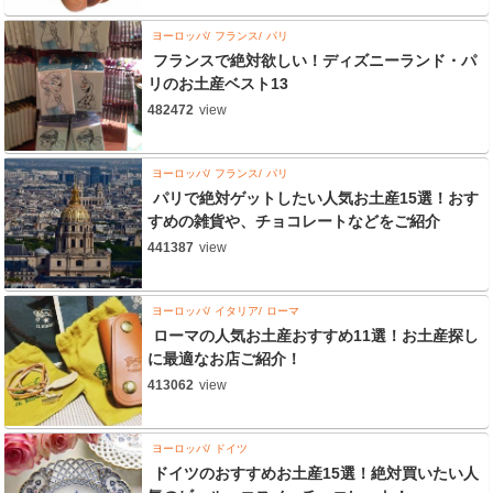
ヨーロッパ
フランス
パリ
フランスで絶対欲しい！ディズニーランド・パ
リのお土産ベスト13
482472
view
ヨーロッパ
フランス
パリ
パリで絶対ゲットしたい人気お土産15選！おす
すめの雑貨や、チョコレートなどをご紹介
441387
view
ヨーロッパ
イタリア
ローマ
ローマの人気お土産おすすめ11選！お土産探し
に最適なお店ご紹介！
413062
view
ヨーロッパ
ドイツ
ドイツのおすすめお土産15選！絶対買いたい人