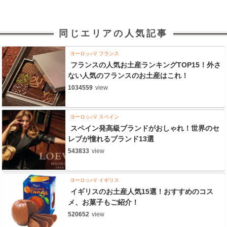
同じエリアの人気記事
ヨーロッパ
フランス
フランスの人気お土産ランキングTOP15！外さ
ない人気のフランスのお土産はこれ！
1034559
view
ヨーロッパ
スペイン
スペイン発高級ブランドがおしゃれ！世界のセ
レブが憧れるブランド13選
543833
view
ヨーロッパ
イギリス
イギリスのお土産人気15選！おすすめのコス
メ、お菓子もご紹介！
520652
view