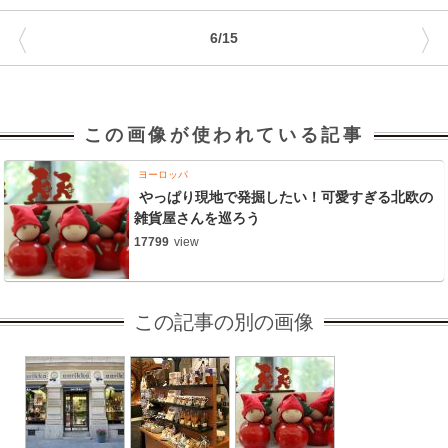
〈
〉
6/15
この画像が使われている記事
ヨーロッパ
やっぱり現地で発掘したい！可愛すぎる北欧の
雑貨屋さんを巡ろう
17799
view
この記事の別の画像