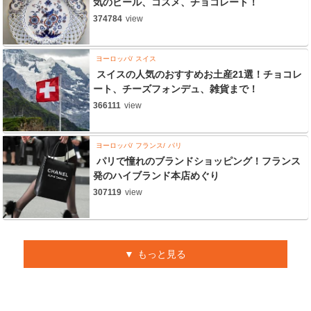
気のビール、コスメ、チョコレート！
374784
view
ヨーロッパ
スイス
スイスの人気のおすすめお土産21選！チョコレ
ート、チーズフォンデュ、雑貨まで！
366111
view
ヨーロッパ
フランス
パリ
パリで憧れのブランドショッピング！フランス
発のハイブランド本店めぐり
307119
view
もっと見る