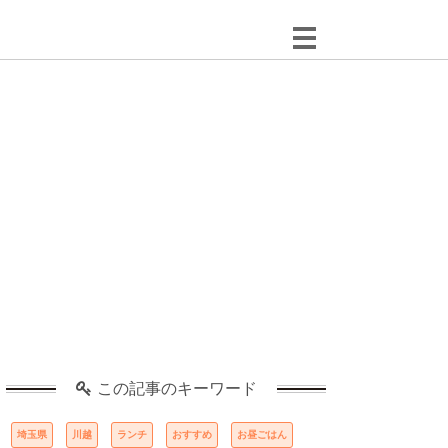
この記事のキーワード
埼玉県
川越
ランチ
おすすめ
お昼ごはん