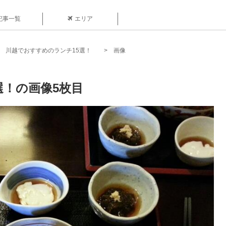
記事一覧
エリア
川越でおすすめのランチ15選！
画像
選！の画像5枚目