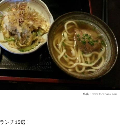
出典：
www.facebook.com
ランチ15選！