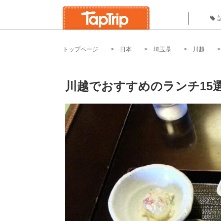
トップページ
日本
埼玉県
川越
川越でおすすめのランチ15