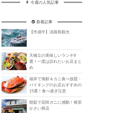
今週の人気記事
新着記事
【作成中】淡路島観光
天橋立の美味しいランチ9
選！一度は訪れたいお店まと
め
福井で海鮮＆カニ食べ放題・
バイキングのお店おすすめの
15選！食べ過ぎ注意
朝茹で花咲ガニに感動！根室
かさい商店