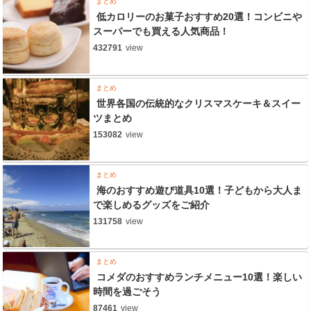
まとめ
低カロリーのお菓子おすすめ20選！コンビニや
スーパーでも買える人気商品！
432791
view
まとめ
世界各国の伝統的なクリスマスケーキ＆スイー
ツまとめ
153082
view
まとめ
海のおすすめ遊び道具10選！子どもから大人ま
で楽しめるグッズをご紹介
131758
view
まとめ
コメダのおすすめランチメニュー10選！楽しい
時間を過ごそう
87461
view