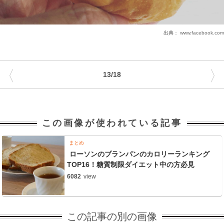
出典：
www.facebook.com
〈
〉
13/18
この画像が使われている記事
まとめ
ローソンのブランパンのカロリーランキング
TOP16！糖質制限ダイエット中の方必見
6082
view
この記事の別の画像