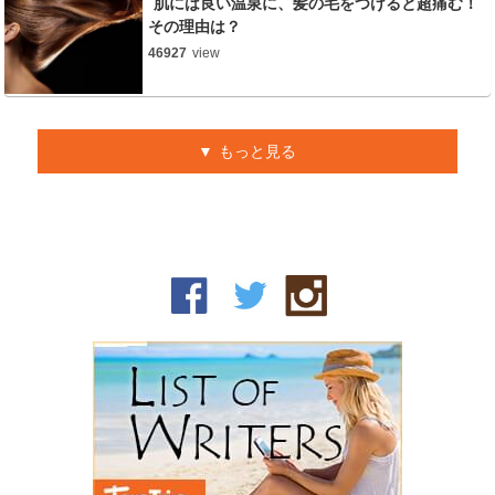
肌には良い温泉に、髪の毛をつけると超痛む！
その理由は？
46927
view
もっと見る