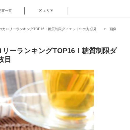
記事一覧
エリア
のカロリーランキングTOP16！糖質制限ダイエット中の方必見
画像
リーランキングTOP16！糖質制限ダ
枚目