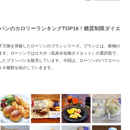
パンのカロリーランキングTOP16！糖質制限ダイエ
億5千万個を突破したローソンのブランシリーズ。ブランとは、穀物の
ます。ローソンではロカボ（低炭水化物ダイエット）の選択肢で、
したブランパンを販売しています。今回は、ローソンのバリエーシ
１６種類を紹介していきます。