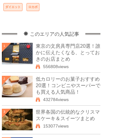
ダイエット
ロカボ
このエリアの人気記事
東京の文房具専門店20選！誰
1
かに伝えたくなる、とってお
きのお店まとめ
556808views
低カロリーのお菓子おすすめ
2
20選！コンビニやスーパーで
も買える人気商品！
432784views
世界各国の伝統的なクリスマ
3
スケーキ＆スイーツまとめ
153077views