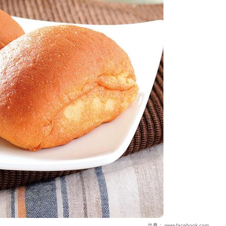
出典：
www.facebook.com