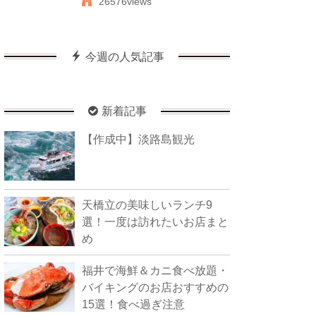
26576views
今週の人気記事
新着記事
【作成中】淡路島観光
天橋立の美味しいランチ9
選！一度は訪れたいお店まと
め
福井で海鮮＆カニ食べ放題・
バイキングのお店おすすめの
15選！食べ過ぎ注意