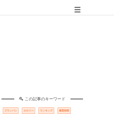
この記事のキーワード
ブランパン
カロリー
ランキング
糖質制限