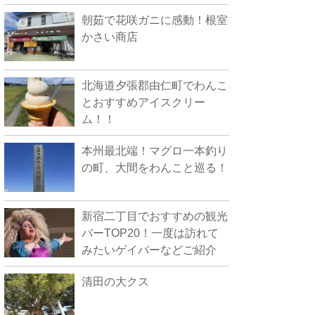
朝茹で花咲ガニに感動！根室
かさい商店
北海道夕張郡由仁町でわんこ
とおすすめアイスクリー
ム！！
本州最北端！マグロ一本釣り
の町、大間をわんこと巡る！
新宿二丁目でおすすめの観光
バーTOP20！一度は訪れて
みたいゲイバーなどご紹介
清田の大クス