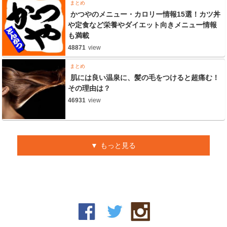
まとめ
かつやのメニュー・カロリー情報15選！カツ丼
や定食など栄養やダイエット向きメニュー情報
も満載
48871
view
まとめ
肌には良い温泉に、髪の毛をつけると超痛む！
その理由は？
46931
view
もっと見る