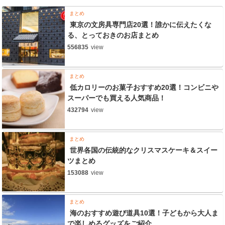
まとめ
東京の文房具専門店20選！誰かに伝えたくな
る、とっておきのお店まとめ
556835
view
まとめ
低カロリーのお菓子おすすめ20選！コンビニや
スーパーでも買える人気商品！
432794
view
まとめ
世界各国の伝統的なクリスマスケーキ＆スイー
ツまとめ
153088
view
まとめ
海のおすすめ遊び道具10選！子どもから大人ま
で楽しめるグッズをご紹介