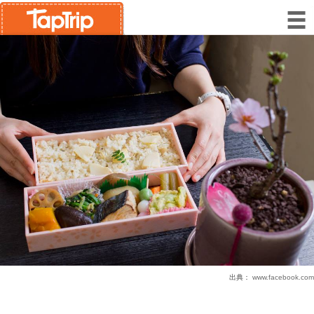
出典：
www.facebook.com