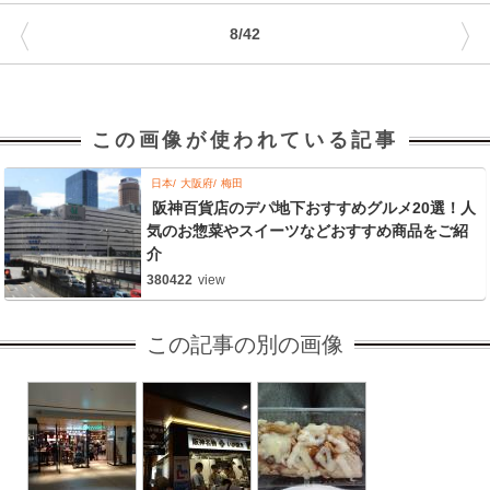
〈
〉
8/42
この画像が使われている記事
日本
大阪府
梅田
阪神百貨店のデパ地下おすすめグルメ20選！人
気のお惣菜やスイーツなどおすすめ商品をご紹
介
380422
view
この記事の別の画像