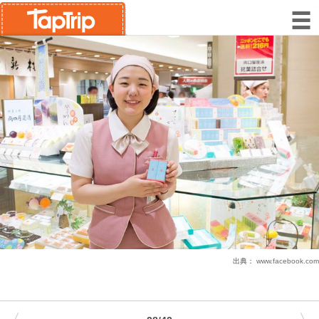
出典：
www.facebook.com