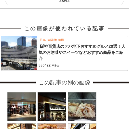
〈
〉
28/42
この画像が使われている記事
日本
大阪府
梅田
阪神百貨店のデパ地下おすすめグルメ20選！人
気のお惣菜やスイーツなどおすすめ商品をご紹
介
380422
view
この記事の別の画像