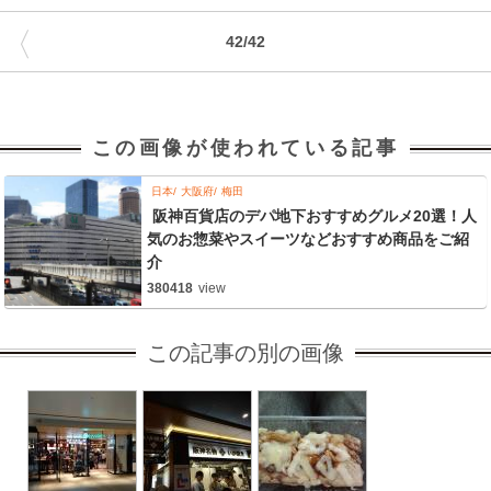
〈
42/42
この画像が使われている記事
日本
大阪府
梅田
阪神百貨店のデパ地下おすすめグルメ20選！人
気のお惣菜やスイーツなどおすすめ商品をご紹
介
380418
view
この記事の別の画像