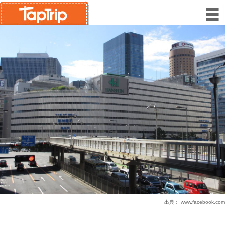
出典：
www.facebook.com