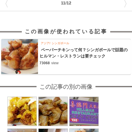
〈
〉
11/12
この画像が使われている記事
アジア
シンガポール
ペーパーチキンって何？シンガポールで話題の
ヒルマン・レストランは要チェック
73068
view
この記事の別の画像