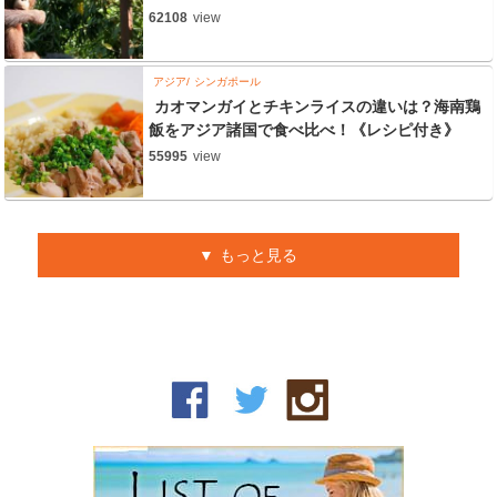
62108
view
アジア
シンガポール
カオマンガイとチキンライスの違いは？海南鶏
飯をアジア諸国で食べ比べ！《レシピ付き》
55995
view
もっと見る